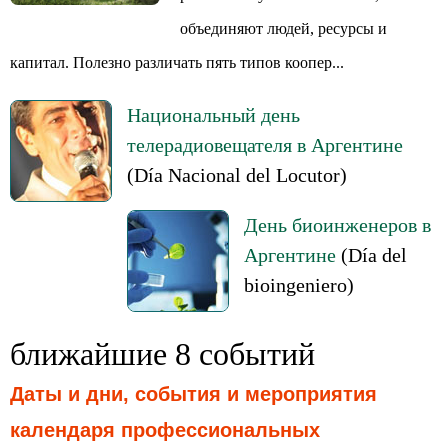
объединяют людей, ресурсы и
капитал. Полезно различать пять типов коопер...
Национальный день
телерадиовещателя в Аргентине
(Día Nacional del Locutor)
День биоинженеров в
Аргентине
(Día del
bioingeniero)
ближайшие 8 событий
Даты и дни, события и мероприятия
календаря профессиональных