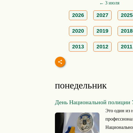
← 3 июля
2026
2027
2025
2020
2019
2018
2013
2012
2011
понедельник
День Национальной полиции
Это один из
профессиона
Национальном