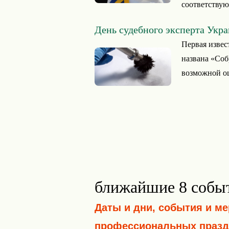
соответствую
День судебного эксперта Укр
Первая извес
названа «Соб
возможной ош
ближайшие 8 собы
Даты и дни, события и м
профессиональных празд