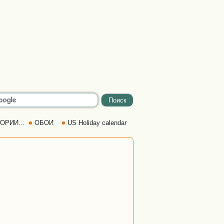
ОРИИ...
ОБОИ
US Holiday calendar