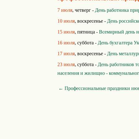
7 июля
, четверг -
День работника при
10 июля
, воскресенье -
День российск
15 июля
, пятница -
Всемирный день 
16 июля
, суббота -
День бухгалтера У
17 июля
, воскресенье -
День металлур
23 июля
, суббота -
День работников т
населения и жилищно - коммунальног
← Профессиональные праздники ию