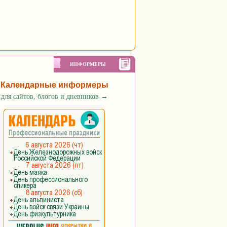
ИНФОРМЕРЫ
Календарные информеры
для сайтов, блогов и дневников
→