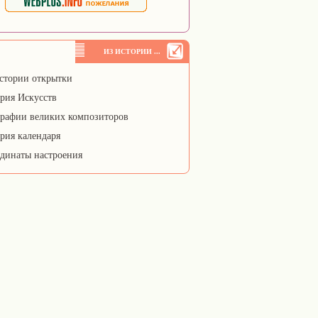
ИЗ ИСТОРИИ ...
стории открытки
рия Искусств
рафии великих композиторов
рия календаря
динаты настроения