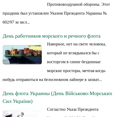
Противовоздушной обороны. Этот
праздник был установлен Указом Президента Украины №
602/97 за засл...
День работников морского и речного флота
Наверное, нет на свете человека,
который не вглядывался бы с
восторгом в синие бездонные
морские просторы, мечтая когда-
нибудь отправиться на белоснежном лайнере в захват...
День флота Украины (День Військово-Морських
Сил України)
Согластно Указа Президента