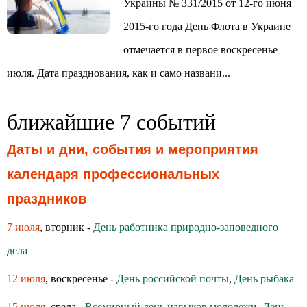
Украины № 331/2015 от 12-го июня
2015-го года День Флота в Украине
отмечается в первое воскресенье
июля. Дата празднования, как и само названи...
ближайшие 7 событий
Даты и дни, события и мероприятия
календаря профессиональных
праздников
7 июля
, вторник -
День работника природно-заповедного
дела
12 июля
, воскресенье -
День российской почты
,
День рыбака
15 июля
, среда -
Всемирный день навыков молодежи
,
День