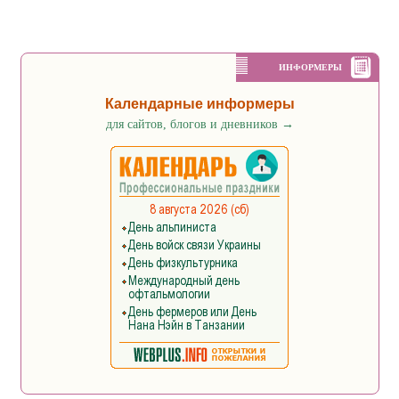
ИНФОРМЕРЫ
Календарные информеры
для сайтов, блогов и дневников
→