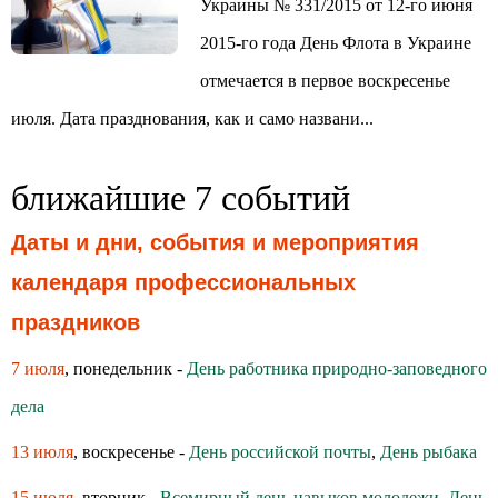
Украины № 331/2015 от 12-го июня
2015-го года День Флота в Украине
отмечается в первое воскресенье
июля. Дата празднования, как и само названи...
ближайшие 7 событий
Даты и дни, события и мероприятия
календаря профессиональных
праздников
7 июля
, понедельник -
День работника природно-заповедного
дела
13 июля
, воскресенье -
День российской почты
,
День рыбака
15 июля
, вторник -
Всемирный день навыков молодежи
,
День