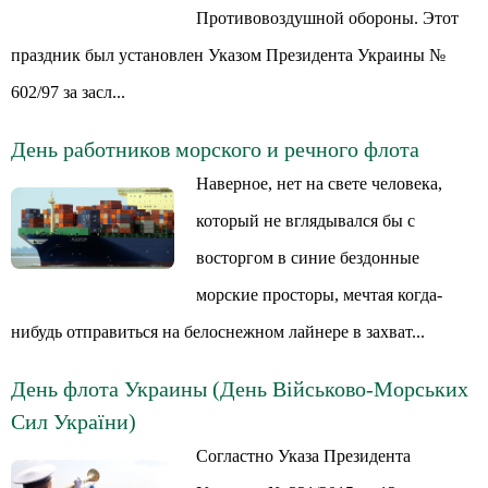
Противовоздушной обороны. Этот
праздник был установлен Указом Президента Украины №
602/97 за засл...
День работников морского и речного флота
Наверное, нет на свете человека,
который не вглядывался бы с
восторгом в синие бездонные
морские просторы, мечтая когда-
нибудь отправиться на белоснежном лайнере в захват...
День флота Украины (День Військово-Морських
Сил України)
Согластно Указа Президента