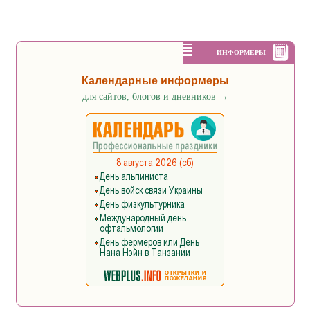
ИНФОРМЕРЫ
Календарные информеры
для сайтов, блогов и дневников
→