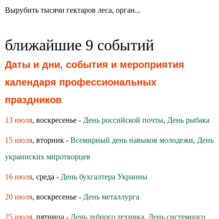
Вырубить тысячи гектаров леса, орган...
ближайшие 9 событий
Даты и дни, события и мероприятия
календаря профессиональных
праздников
13 июля
, воскресенье -
День российской почты
,
День рыбака
15 июля
, вторник -
Всемирный день навыков молодежи
,
День
украинских миротворцев
16 июля
, среда -
День бухгалтера Украины
20 июля
, воскресенье -
День металлурга
25 июля
, пятница -
День зубного техника
,
День системного