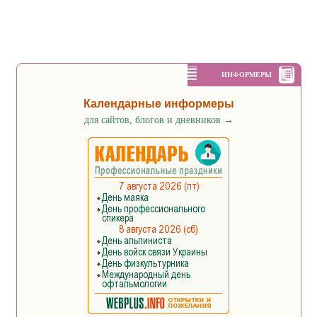
ИНФОРМЕРЫ
Календарные информеры
для сайтов, блогов и дневников
→