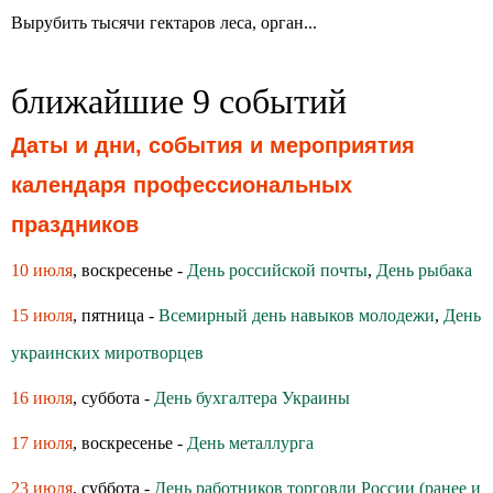
Вырубить тысячи гектаров леса, орган...
ближайшие 9 событий
Даты и дни, события и мероприятия
календаря профессиональных
праздников
10 июля
, воскресенье -
День российской почты
,
День рыбака
15 июля
, пятница -
Всемирный день навыков молодежи
,
День
украинских миротворцев
16 июля
, суббота -
День бухгалтера Украины
17 июля
, воскресенье -
День металлурга
23 июля
, суббота -
День работников торговли России (ранее и