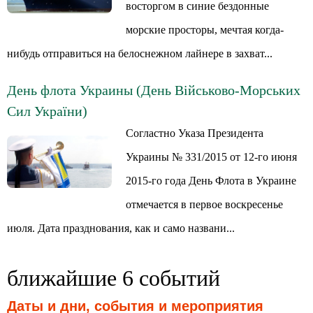
восторгом в синие бездонные
морские просторы, мечтая когда-
нибудь отправиться на белоснежном лайнере в захват...
День флота Украины (День Військово-Морських
Сил України)
Согластно Указа Президента
Украины № 331/2015 от 12-го июня
2015-го года День Флота в Украине
отмечается в первое воскресенье
июля. Дата празднования, как и само названи...
ближайшие 6 событий
Даты и дни, события и мероприятия