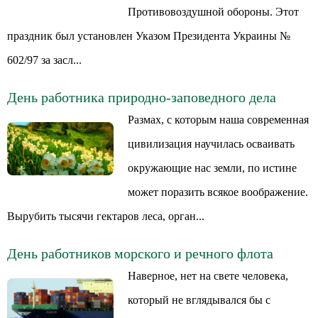
Противовоздушной обороны. Этот
праздник был установлен Указом Президента Украины №
602/97 за засл...
День работника природно-заповедного дела
Размах, с которым наша современная
цивилизация научилась осваивать
окружающие нас земли, по истине
может поразить всякое воображение.
Вырубить тысячи гектаров леса, орган...
День работников морского и речного флота
Наверное, нет на свете человека,
который не вглядывался бы с