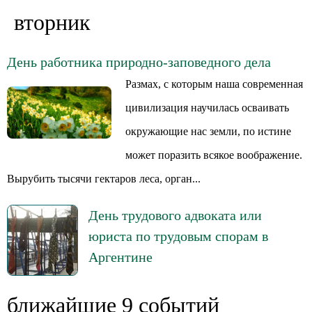
вторник
День работника природно-заповедного дела
Размах, с которым наша современная
цивилизация научилась осваивать
окружающие нас земли, по истине
может поразить всякое воображение.
Вырубить тысячи гектаров леса, орган...
День трудового адвоката или
юриста по трудовым спорам в
Аргентине
ближайшие 9 событий