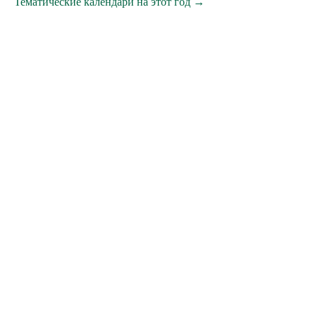
Тематические календари на этот год →