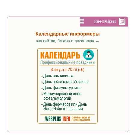
ИНФОРМЕРЫ
Календарные информеры
для сайтов, блогов и дневников
→