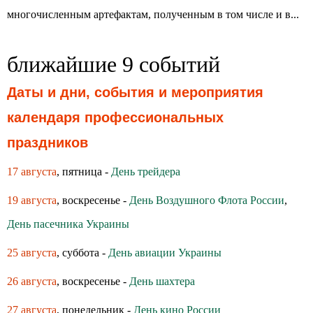
многочисленным артефактам, полученным в том числе и в...
ближайшие 9 событий
Даты и дни, события и мероприятия
календаря профессиональных
праздников
17 августа
, пятница -
День трейдера
19 августа
, воскресенье -
День Воздушного Флота России
,
День пасечника Украины
25 августа
, суббота -
День авиации Украины
26 августа
, воскресенье -
День шахтера
27 августа
, понедельник -
День кино России