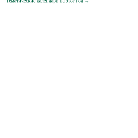
Тематические календари на этот год →