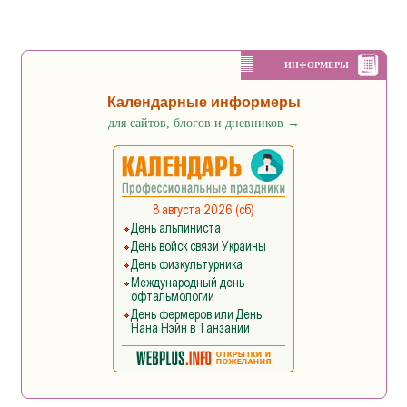
ИНФОРМЕРЫ
Календарные информеры
для сайтов, блогов и дневников
→