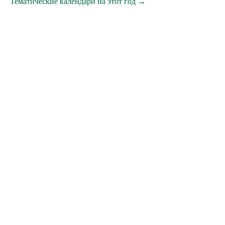
Тематические календари на этот год →