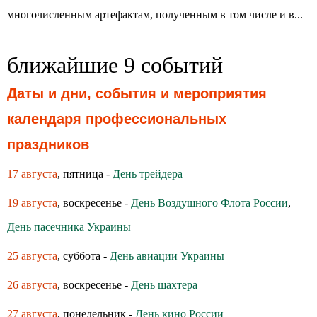
многочисленным артефактам, полученным в том числе и в...
ближайшие 9 событий
Даты и дни, события и мероприятия
календаря профессиональных
праздников
17 августа
, пятница -
День трейдера
19 августа
, воскресенье -
День Воздушного Флота России
,
День пасечника Украины
25 августа
, суббота -
День авиации Украины
26 августа
, воскресенье -
День шахтера
27 августа
, понедельник -
День кино России