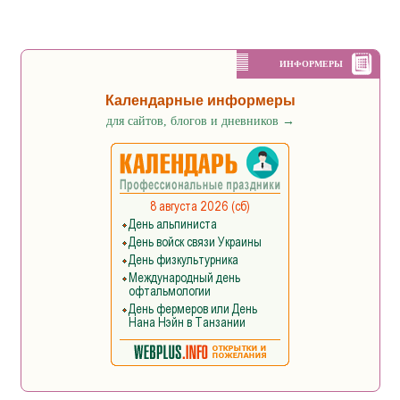
ИНФОРМЕРЫ
Календарные информеры
для сайтов, блогов и дневников
→