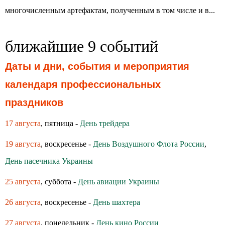
многочисленным артефактам, полученным в том числе и в...
ближайшие 9 событий
Даты и дни, события и мероприятия
календаря профессиональных
праздников
17 августа
, пятница -
День трейдера
19 августа
, воскресенье -
День Воздушного Флота России
,
День пасечника Украины
25 августа
, суббота -
День авиации Украины
26 августа
, воскресенье -
День шахтера
27 августа
, понедельник -
День кино России