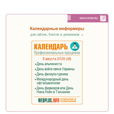
ИНФОРМЕРЫ
Календарные информеры
для сайтов, блогов и дневников
→