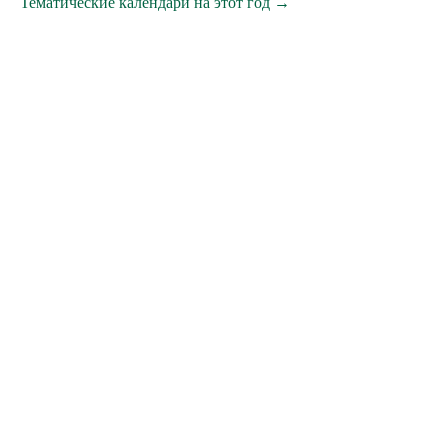
Тематические календари на этот год →