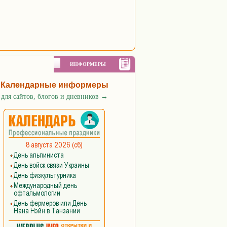
ИНФОРМЕРЫ
Календарные информеры
для сайтов, блогов и дневников
→