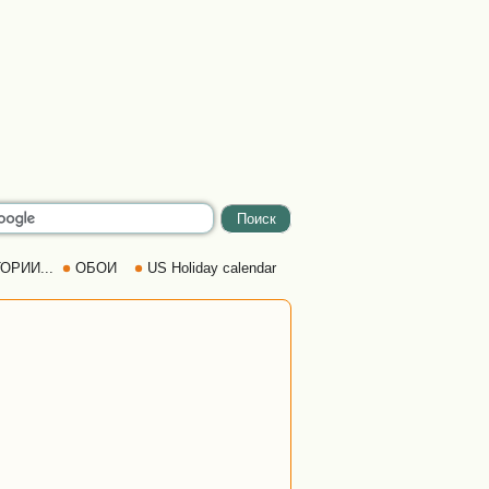
ОРИИ...
ОБОИ
US Holiday calendar