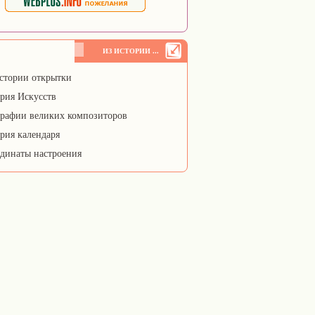
ИЗ ИСТОРИИ ...
стории открытки
рия Искусств
рафии великих композиторов
рия календаря
динаты настроения