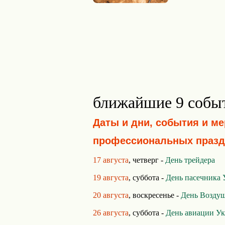
ближайшие 9 собы
Даты и дни, события и м
профессиональных празд
17 августа
, четверг -
День трейдера
19 августа
, суббота -
День пасечника
20 августа
, воскресенье -
День Воздуш
26 августа
, суббота -
День авиации У