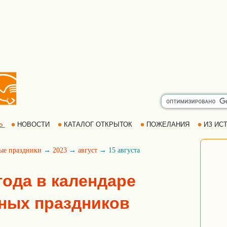
Ь
НОВОСТИ
КАТАЛОГ ОТКРЫТОК
ПОЖЕЛАНИЯ
ИЗ ИСТ
ые праздники
→
2023
→
август
→ 15 августа
 года в календаре
ных праздников