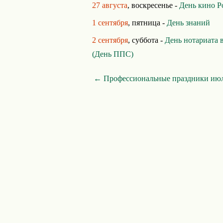
27 августа
, воскресенье -
День кино Р
1 сентября
, пятница -
День знаний
2 сентября
, суббота -
День нотариата 
(День ППС)
← Профессиональные праздники ию