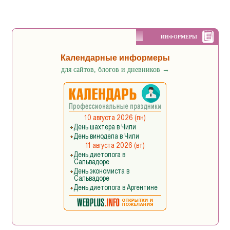
ИНФОРМЕРЫ
Календарные информеры
для сайтов, блогов и дневников
→