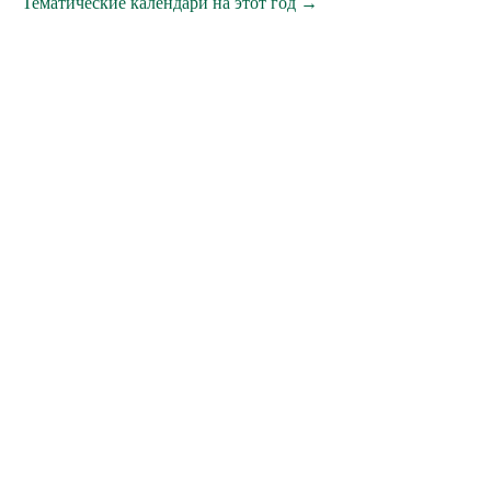
Тематические календари на этот год →