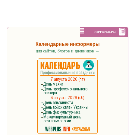
ИНФОРМЕРЫ
Календарные информеры
для сайтов, блогов и дневников
→