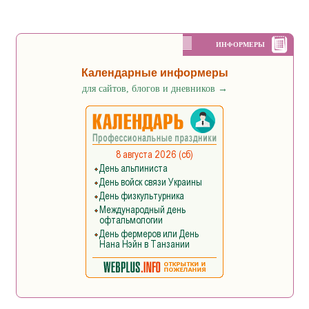
ИНФОРМЕРЫ
Календарные информеры
для сайтов, блогов и дневников
→