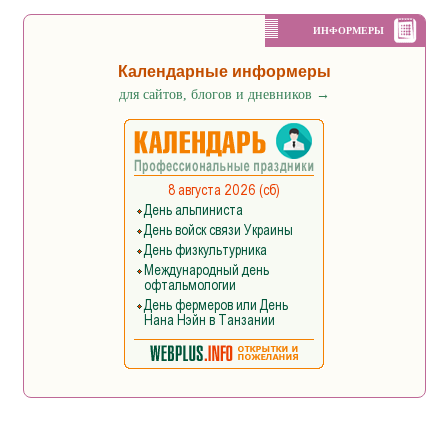
ИНФОРМЕРЫ
Календарные информеры
для сайтов, блогов и дневников
→