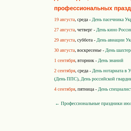
профессиональных празд
19 августа
, среда -
День пасечника У
27 августа
, четверг -
День кино Росси
29 августа
, суббота -
День авиации У
30 августа
, воскресенье -
День шахтер
1 сентября
, вторник -
День знаний
2 сентября
, среда -
День нотариата в 
(День ППС)
,
День российской гварди
4 сентября
, пятница -
День специалис
← Профессиональные праздники ию