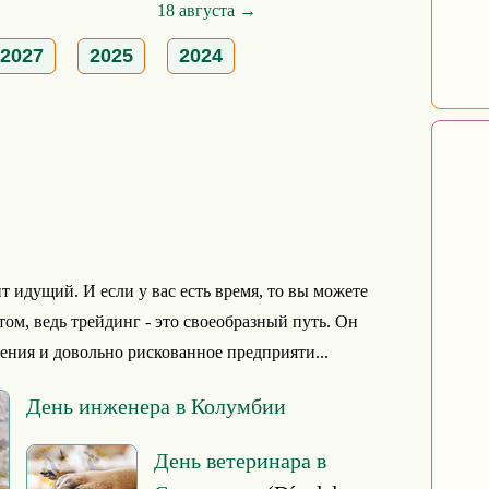
18 августа →
2027
2025
2024
т идущий. И если у вас есть время, то вы можете
том, ведь трейдинг - это своеобразный путь. Он
ения и довольно рискованное предприяти...
День инженера в Колумбии
День ветеринара в