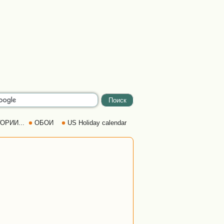
ОРИИ...
ОБОИ
US Holiday calendar