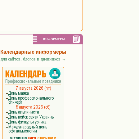
ИНФОРМЕРЫ
Календарные информеры
для сайтов, блогов и дневников
→