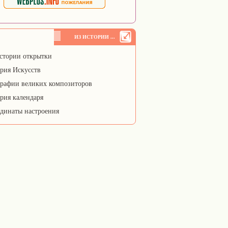
ИЗ ИСТОРИИ ...
стории открытки
рия Искусств
рафии великих композиторов
рия календаря
динаты настроения