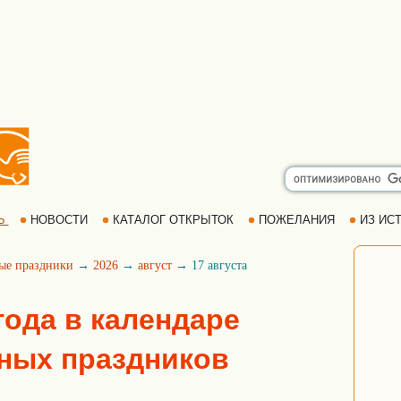
Ь
НОВОСТИ
КАТАЛОГ ОТКРЫТОК
ПОЖЕЛАНИЯ
ИЗ ИСТ
ые праздники
→
2026
→
август
→ 17 августа
 года в календаре
ных праздников