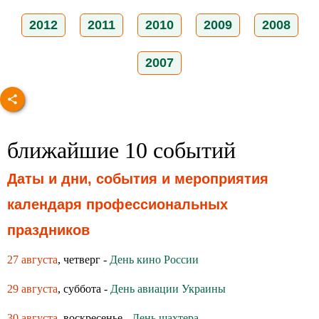
2012
2011
2010
2009
2008
2007
ближайшие 10 событий
Даты и дни, события и мероприятия
календаря профессиональных
праздников
27 августа
, четверг -
День кино России
29 августа
, суббота -
День авиации Украины
30 августа
, воскресенье -
День шахтера