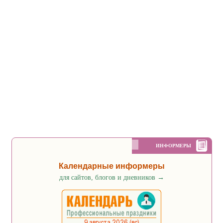
ИНФОРМЕРЫ
Календарные информеры
для сайтов, блогов и дневников
→