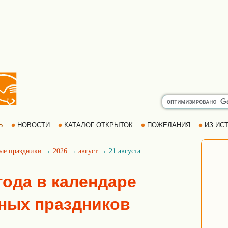
Ь
НОВОСТИ
КАТАЛОГ ОТКРЫТОК
ПОЖЕЛАНИЯ
ИЗ ИСТ
ые праздники
→
2026
→
август
→ 21 августа
 года в календаре
ных праздников