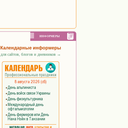
ИНФОРМЕРЫ
Календарные информеры
для сайтов, блогов и дневников
→