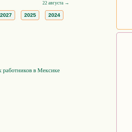
22 августа →
2027
2025
2024
 работников в Мексике