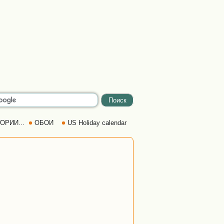
ОРИИ...
ОБОИ
US Holiday calendar