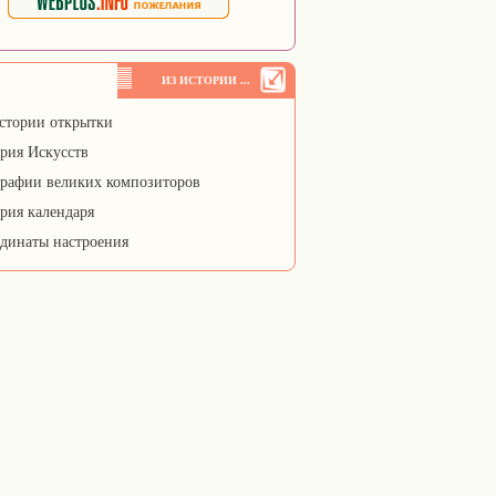
ИЗ ИСТОРИИ ...
стории открытки
рия Искусств
рафии великих композиторов
рия календаря
динаты настроения