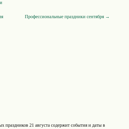
ти
ля
Профессиональные праздники сентября →
х праздников 21 августа содержит события и даты в