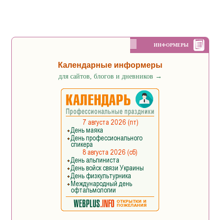
ИНФОРМЕРЫ
Календарные информеры
для сайтов, блогов и дневников
→