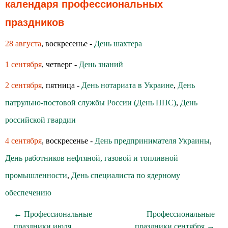
календаря профессиональных
праздников
28 августа
, воскресенье -
День шахтера
1 сентября
, четверг -
День знаний
2 сентября
, пятница -
День нотариата в Украине
,
День
патрульно-постовой службы России (День ППС)
,
День
российской гвардии
4 сентября
, воскресенье -
День предпринимателя Украины
,
День работников нефтяной, газовой и топливной
промышленности
,
День специалиста по ядерному
обеспечению
← Профессиональные
Профессиональные
праздники июля
праздники сентября →