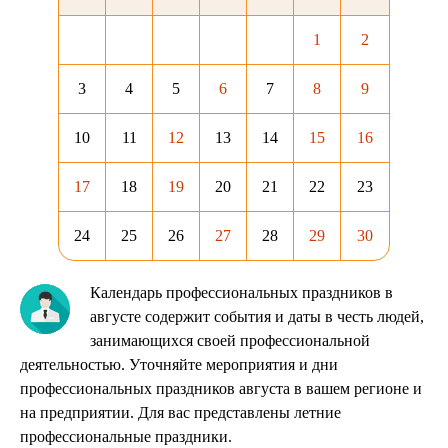
1
2
3
4
5
6
7
8
9
10
11
12
13
14
15
16
17
18
19
20
21
22
23
24
25
26
27
28
29
30
Календарь профессиональных праздников в
августе содержит события и даты в честь людей,
занимающихся своей профессиональной
деятельностью. Уточняйте мероприятия и дни
профессиональных праздников августа в вашем регионе и
на предприятии. Для вас представлены летние
профессиональные праздники.