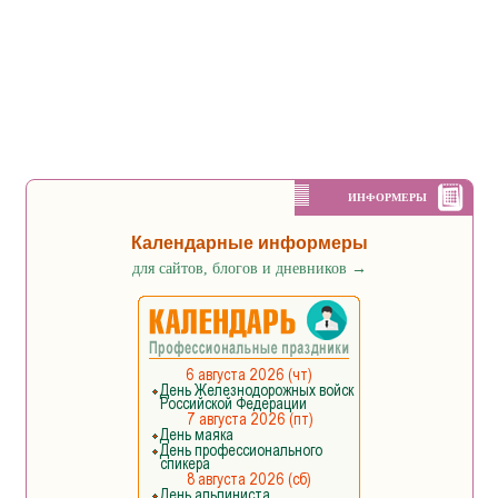
ИНФОРМЕРЫ
Календарные информеры
для сайтов, блогов и дневников
→