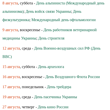
8 августа
, суббота -
День альпиниста (Международный день
альпинизма)
;
День войск связи Украины
;
День
физкультурника
;
Международный день офтальмологии
9 августа
, воскресенье -
День работников ветеринарной
медицины Украины
;
День строителя
12 августа
, среда -
День Военно-воздушных сил РФ (День
ВВС)
15 августа
, суббота -
День археолога
16 августа
, воскресенье -
День Воздушного Флота России
17 августа
, понедельник -
День трейдера
19 августа
, среда -
День пасечника Украины
27 августа
, четверг -
День кино России