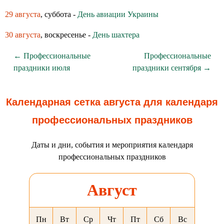
29 августа
, суббота -
День авиации Украины
30 августа
, воскресенье -
День шахтера
← Профессиональные
Профессиональные
праздники июля
праздники сентября →
Календарная сетка августа для календаря
профессиональных праздников
Даты и дни, события и мероприятия календаря
профессиональных праздников
Август
Пн
Вт
Ср
Чт
Пт
Сб
Вс