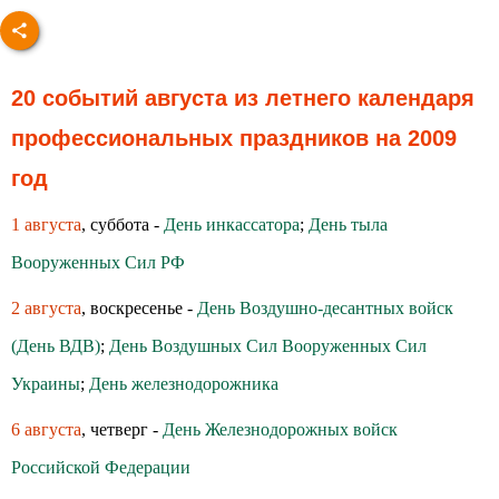
20 событий августа из летнего календаря
профессиональных праздников на 2009
год
1 августа
, суббота -
День инкассатора
;
День тыла
Вооруженных Сил РФ
2 августа
, воскресенье -
День Воздушно-десантных войск
(День ВДВ)
;
День Воздушных Сил Вооруженных Сил
Украины
;
День железнодорожника
6 августа
, четверг -
День Железнодорожных войск
Российской Федерации