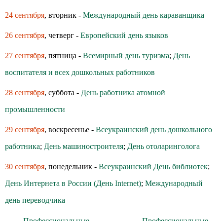
24 сентября
, вторник -
Международный день караванщика
26 сентября
, четверг -
Европейский день языков
27 сентября
, пятница -
Всемирный день туризма
;
День
воспитателя и всех дошкольных работников
28 сентября
, суббота -
День работника атомной
промышленности
29 сентября
, воскресенье -
Всеукраинский день дошкольного
работника
;
День машиностроителя
;
День отоларинголога
30 сентября
, понедельник -
Всеукраинский День библиотек
;
День Интернета в России (День Internet)
;
Международный
день переводчика
← Профессиональные
Профессиональные