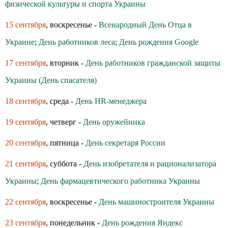
физической культуры и спорта Украины
15 сентября
, воскресенье -
Всенародный День Отца в
Украине
;
День работников леса
;
День рождения Google
17 сентября
, вторник -
День работников гражданской защиты
Украины (День спасателя)
18 сентября
, среда -
День HR-менеджера
19 сентября
, четверг -
День оружейника
20 сентября
, пятница -
День секретаря России
21 сентября
, суббота -
День изобретателя и рационализатора
Украины
;
День фармацевтического работника Украины
22 сентября
, воскресенье -
День машиностроителя Украины
23 сентября
, понедельник -
День рождения Яндекс