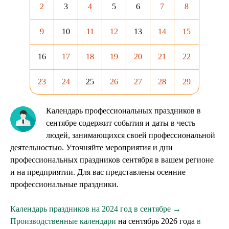
2
3
4
5
6
7
8
9
10
11
12
13
14
15
16
17
18
19
20
21
22
23
24
25
26
27
28
29
Календарь профессиональных праздников в
сентябре содержит события и даты в честь
людей, занимающихся своей профессиональной
деятельностью. Уточняйте мероприятия и дни
профессиональных праздников сентября в вашем регионе
и на предприятии. Для вас представлены осенние
профессиональные праздники.
Календарь праздников на 2024 год в сентябре →
Производственные календари
на сентябрь 2026 года
в