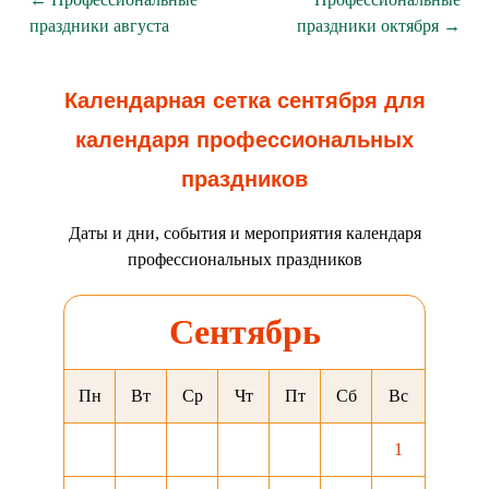
праздники августа
праздники октября →
Календарная сетка сентября для
календаря профессиональных
праздников
Даты и дни, события и мероприятия календаря
профессиональных праздников
Сентябрь
Пн
Вт
Ср
Чт
Пт
Сб
Вс
1