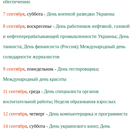
обеспечению
7 сентября
, суббота -
День военной разведки Украины
8 сентября
, воскресенье -
День работников нефтяной, газовой
и нефтеперерабатывающей промышленности Украины
;
День
танкиста
;
День финансиста (Россия)
;
Международный день
солидарности журналистов
9 сентября
, понедельник -
День тестировщика
;
Международный день красоты
11 сентября
, среда -
День специалиста органов
воспитательной работы
;
Неделя образования взрослых
12 сентября
, четверг -
День компьютерщика и программиста
14 сентября
, суббота -
День украинского кино
;
День