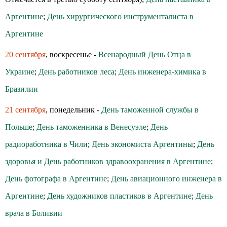
Аргентине
;
День хирургического инструменталиста в
Аргентине
20 сентября
, воскресенье -
Всенародный День Отца в
Украине
;
День работников леса
;
День инженера-химика в
Бразилии
21 сентября
, понедельник -
День таможенной службы в
Польше
;
День таможенника в Венесуэле
;
День
радиоработника в Чили
;
День экономиста Аргентины
;
День
здоровья и День работников здравоохранения в Аргентине
;
День фотографа в Аргентине
;
День авиационного инженера в
Аргентине
;
День художников пластиков в Аргентине
;
День
врача в Боливии