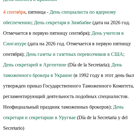
4 сентября
, пятница -
День специалиста по ядерному
обеспечению
;
День секретаря в Зимбабве
(дата на 2026 год.
Отмечается в первую пятницу сентября);
День учителя в
Сингапуре
(дата на 2026 год. Отмечается в первую пятницу
сентября);
День газеты и газетных перевозчиков в США
;
День секретарей в Аргентине
(Día de la Secretaria);
День
таможенного брокера в Украине
(в 1992 году в этот день был
утвержден приказ Государственного Таможенного Комитета,
регламентирующий деятельность подобных специалистов.
Неофициальный праздник таможенных брокеров);
День
секретаря и секретарши в Уругвае
(Día de la Secretaria y del
Secretario)