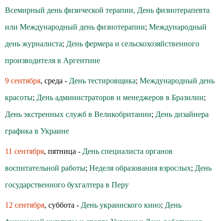
Всемирный день физической терапии, День физиотерапевта
или Международный день физиотерапии
;
Международный
день журналиста
;
День фермера и сельскохозяйственного
производителя в Аргентине
9 сентября
, среда -
День тестировщика
;
Международный день
красоты
;
День администраторов и менеджеров в Бразилии
;
День экстренных служб в Великобритании
;
День дизайнера
графика в Украине
11 сентября
, пятница -
День специалиста органов
воспитательной работы
;
Неделя образования взрослых
;
День
государственного бухгалтера в Перу
12 сентября
, суббота -
День украинского кино
;
День