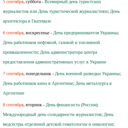
5 сентября
, суббота -
Всемирный день туристских
журналистов или День туристической журналистики
;
День
архитектора в Гватемале
6 сентября
, воскресенье -
День предпринимателя Украины
;
День работников нефтяной, газовой и топливной
промышленности
;
День администратора центра
предоставления административных услуг в Украине
7 сентября
, понедельник -
День военной разведки Украины
;
День работников кино в Аргентине
;
День металлурга в
Аргентине
8 сентября
, вторник -
День финансиста (Россия)
;
Международный день солидарности журналистов
;
День
медсестры отделений детской гематологии и онкологии
;