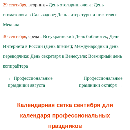
29 сентября
, вторник -
День отоларинголога
;
День
стоматолога в Сальвадоре
;
День литературы и писателя в
Мексике
30 сентября
, среда -
Всеукраинский День библиотек
;
День
Интернета в России (День Internet)
;
Международный день
переводчика
;
День секретаря в Венесуэле
;
Всемирный день
копирайтера
← Профессиональные
Профессиональные
праздники августа
праздники октября →
Календарная сетка сентября для
календаря профессиональных
праздников