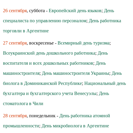
26 сентября
, суббота -
Европейский день языков
;
День
специалиста по управлению персоналом
;
День работника
торговли в Аргентине
27 сентября
, воскресенье -
Всемирный день туризма
;
Всеукраинский день дошкольного работника
;
День
воспитателя и всех дошкольных работников
;
День
машиностроителя
;
День машиностроителя Украины
;
День
биолога в Доминиканской Республике
;
Национальный день
бухгалтера и бухгалтерского учета Венесуэлы
;
День
стоматолога в Чили
28 сентября
, понедельник -
День работника атомной
промышленности
;
День микробиолога в Аргентине