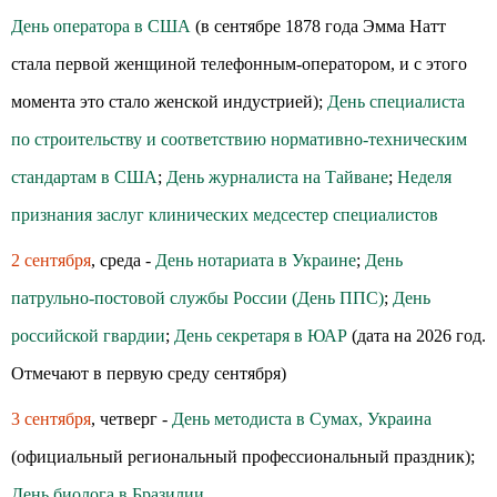
День оператора в США
(в сентябре 1878 года Эмма Натт
стала первой женщиной телефонным-оператором, и с этого
момента это стало женской индустрией);
День специалиста
по строительству и соответствию нормативно-техническим
стандартам в США
;
День журналиста на Тайване
;
Неделя
признания заслуг клинических медсестер специалистов
2 сентября
, среда -
День нотариата в Украине
;
День
патрульно-постовой службы России (День ППС)
;
День
российской гвардии
;
День секретаря в ЮАР
(дата на 2026 год.
Отмечают в первую среду сентября)
3 сентября
, четверг -
День методиста в Сумах, Украина
(официальный региональный профессиональный праздник);
День биолога в Бразилии