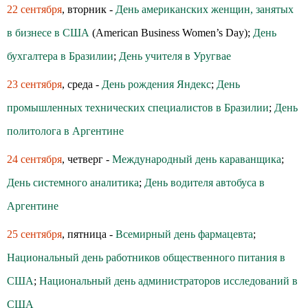
22 сентября
, вторник -
День американских женщин, занятых
в бизнесе в США
(American Business Women’s Day);
День
бухгалтера в Бразилии
;
День учителя в Уругвае
23 сентября
, среда -
День рождения Яндекс
;
День
промышленных технических специалистов в Бразилии
;
День
политолога в Аргентине
24 сентября
, четверг -
Международный день караванщика
;
День системного аналитика
;
День водителя автобуса в
Аргентине
25 сентября
, пятница -
Всемирный день фармацевта
;
Национальный день работников общественного питания в
США
;
Национальный день администраторов исследований в
США