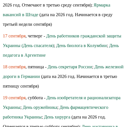
2026 год. Отмечают в третью среду сентября);
Ярмарка
вакансий в Штаде
(дата на 2026 год. Начинается в среду
третьей недели сентября)
17 сентября
, четверг -
День работников гражданской защиты
Украины (День спасателя)
;
День биолога в Колумбии
;
День
педагога в Аргентине
18 сентября
, пятница -
День секретаря России
;
День железной
дороги в Германии
(дата на 2026 год. Начинается в третью
пятницу сентября)
19 сентября
, суббота -
День изобретателя и рационализатора
Украины
;
День оружейника
;
День фармацевтического
работника Украины
;
День хирурга
(дата на 2026 год.
Отмечается в третью субботу сентября);
День наставника в