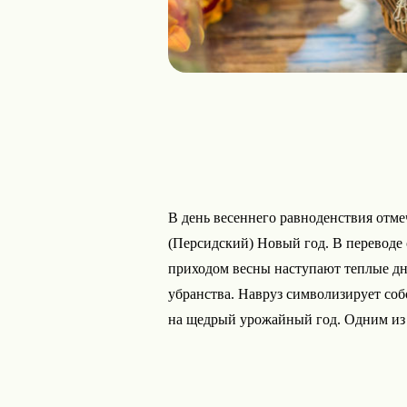
В день весеннего равноденствия отме
(Персидский) Новый год. В переводе 
приходом весны наступают теплые дн
убранства. Навруз символизирует со
на щедрый урожайный год. Одним из 