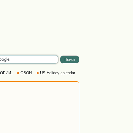
ОРИИ...
ОБОИ
US Holiday calendar