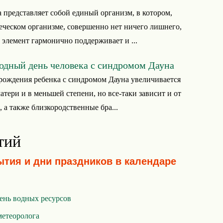
 представляет собой единый организм, в котором,
веческом организме, совершенно нет ничего лишнего,
 элемент гармонично поддерживает и ...
дный день человека с синдромом Дауна
рождения ребенка с синдромом Дауна увеличивается
атери и в меньшей степени, но все-таки зависит и от
, а также близкородственные бра...
тий
ытия и дни праздников в календаре
ень водных ресурсов
метеоролога