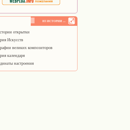
ИЗ ИСТОРИИ ...
стории открытки
рия Искусств
рафии великих композиторов
рия календаря
динаты настроения