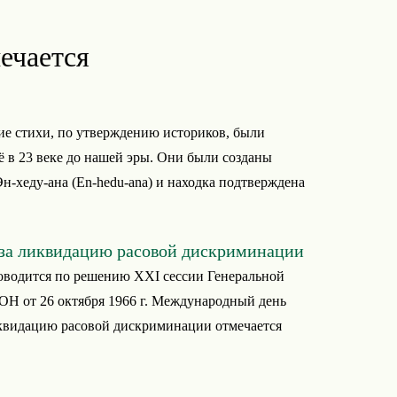
ечается
е стихи, по утверждению историков, были
 в 23 веке до нашей эры. Они были созданы
н-хеду-ана (En-hedu-ana) и находка подтверждена
за ликвидацию расовой дискриминации
оводится по решению XXI сессии Генеральной
Н от 26 октября 1966 г. Международный день
иквидацию расовой дискриминации отмечается