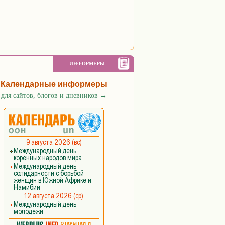
ИНФОРМЕРЫ
Календарные информеры
для сайтов, блогов и дневников
→