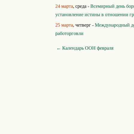
24 марта
, среда -
Всемирный день бор
установление истины в отношении гр
25 марта
, четверг -
Международный ден
работорговли
← Календарь ООН февраля