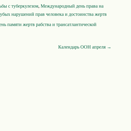
ьбы с туберкулезом
,
Международный день права на
убых нарушений прав человека и достоинства жертв
ь памяти жертв рабства и трансатлантической
Календарь ООН апреля →