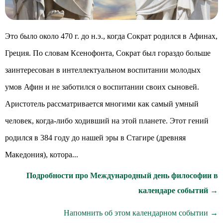
Это было около 470 г. до н.э., когда Сократ родился в Афинах,
Греция. По словам Ксенофонта, Сократ был гораздо больше
заинтересован в интеллектуальном воспитании молодых
умов Афин и не заботился о воспитании своих сыновей.
Аристотель рассматривается многими как самый умный
человек, когда-либо ходивший на этой планете. Этот гений
родился в 384 году до нашей эры в Стагире (древняя
Македония), котора...
Подробности про Международный день философии в
календаре событий →
Напомнить об этом календарном событии →