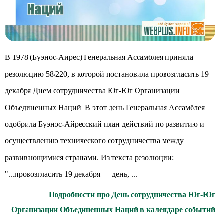
В 1978 (Буэнос-Айрес) Генеральная Ассамблея приняла
резолюцию 58/220, в которой постановила провозгласить 19
декабря Днем сотрудничества Юг-Юг Организации
Объединенных Наций. В этот день Генеральная Ассамблея
одобрила Буэнос-Айресский план действий по развитию и
осуществлению технического сотрудничества между
развивающимися странами. Из текста резолюции:
"...провозгласить 19 декабря — день, ...
Подробности про День сотрудничества Юг-Юг
Организации Объединенных Наций в календаре событий