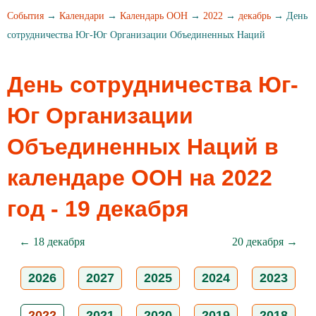
События
→
Календари
→
Календарь ООН
→
2022
→
декабрь
→ День
сотрудничества Юг-Юг Организации Объединенных Наций
День сотрудничества Юг-
Юг Организации
Объединенных Наций в
календаре ООН на 2022
год - 19 декабря
← 18 декабря
20 декабря →
2026
2027
2025
2024
2023
2022
2021
2020
2019
2018