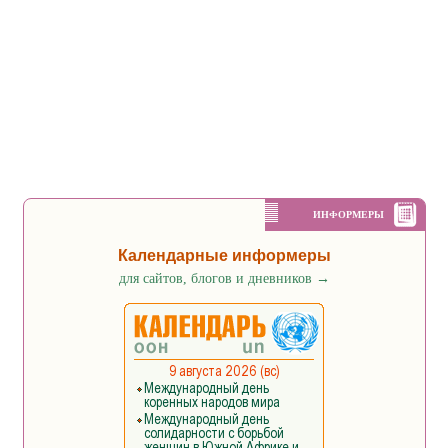
ИНФОРМЕРЫ
Календарные информеры
для сайтов, блогов и дневников
→