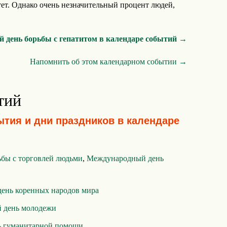
т. Однако очень незначительный процент людей,
 день борьбы с гепатитом в календаре событий →
Напомнить об этом календарном событии →
тий
ытия и дни праздников в календаре
бы с торговлей людьми
,
Международный день
ень коренных народов мира
 день молодежи
ь гуманитарной помощи