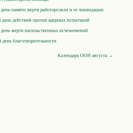
ень памяти жертв работорговли и ее ликвидации
день действий против ядерных испытаний
день жертв насильственных исчезновений
день благотворительности
Календарь ООН августа →