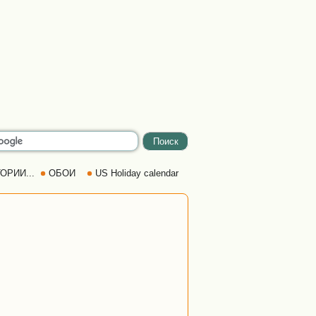
ОРИИ...
ОБОИ
US Holiday calendar