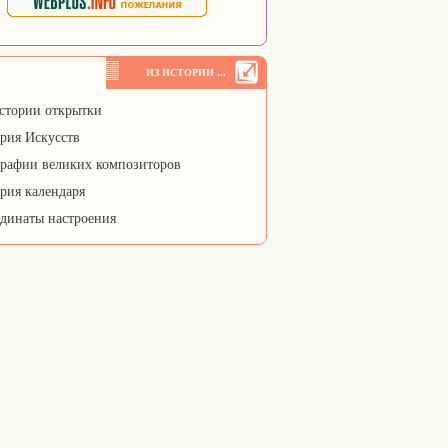
ИЗ ИСТОРИИ ...
стории открытки
рия Искусств
рафии великих композиторов
рия календаря
динаты настроения