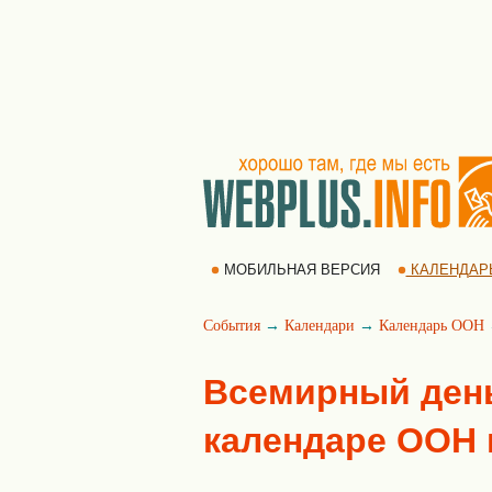
МОБИЛЬНАЯ ВЕРСИЯ
КАЛЕНДАР
События
→
Календари
→
Календарь ООН
Всемирный день
календаре ООН н