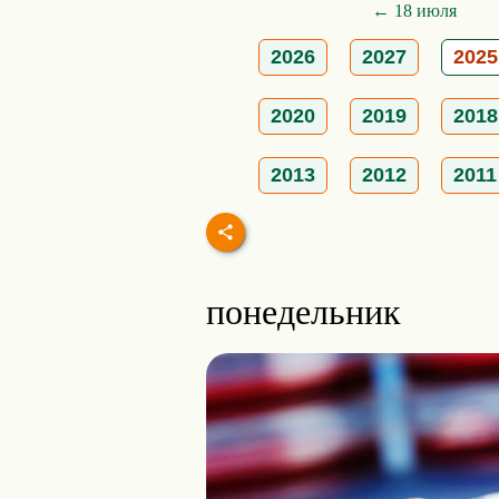
← 18 июля
2026
2027
2025
2020
2019
2018
2013
2012
2011
понедельник