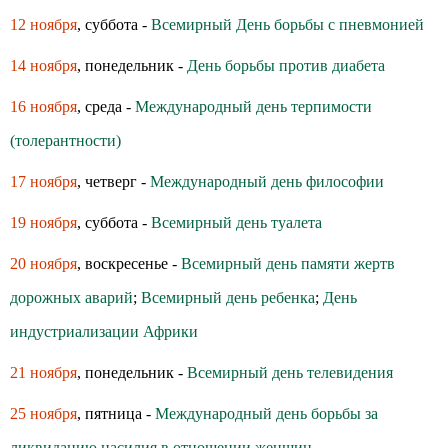
12 ноября
, суббота -
Всемирный День борьбы с пневмонией
14 ноября
, понедельник -
День борьбы против диабета
16 ноября
, среда -
Международный день терпимости
(толерантности)
17 ноября
, четверг -
Международный день философии
19 ноября
, суббота -
Всемирный день туалета
20 ноября
, воскресенье -
Всемирный день памяти жертв
дорожных аварий
;
Всемирный день ребенка
;
День
индустриализации Африки
21 ноября
, понедельник -
Всемирный день телевидения
25 ноября
, пятница -
Международный день борьбы за
ликвидацию насилия в отношении женщин