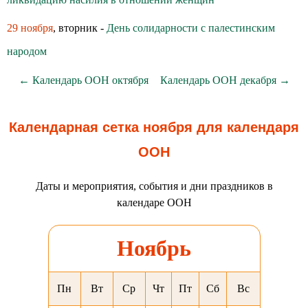
29 ноября
, вторник -
День солидарности с палестинским
народом
← Календарь ООН октября
Календарь ООН декабря →
Календарная сетка ноября для календаря
ООН
Даты и мероприятия, события и дни праздников в
календаре ООН
Ноябрь
Пн
Вт
Ср
Чт
Пт
Сб
Вс