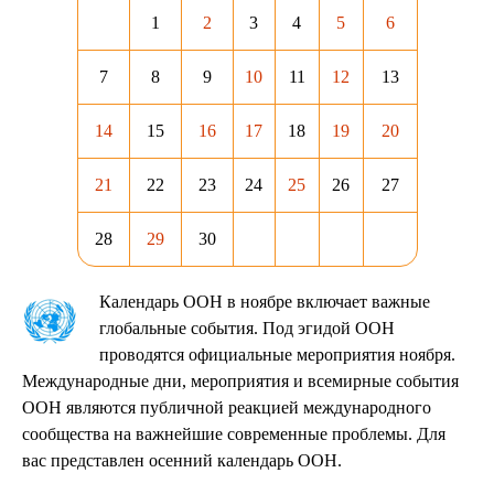
1
2
3
4
5
6
7
8
9
10
11
12
13
14
15
16
17
18
19
20
21
22
23
24
25
26
27
28
29
30
Календарь ООН в ноябре включает важные
глобальные события. Под эгидой ООН
проводятся официальные мероприятия ноября.
Международные дни, мероприятия и всемирные события
ООН являются публичной реакцией международного
сообщества на важнейшие современные проблемы. Для
вас представлен осенний календарь ООН.