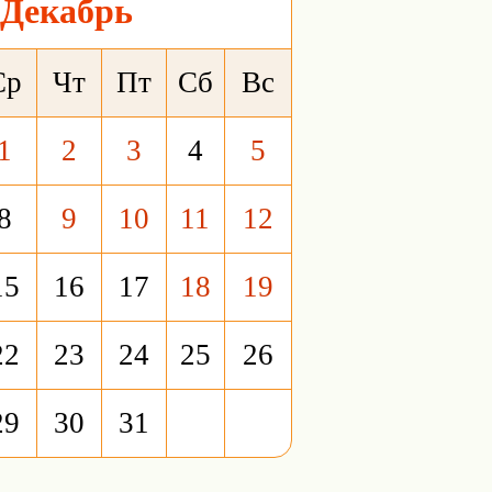
Декабрь
Ср
Чт
Пт
Сб
Вс
1
2
3
4
5
8
9
10
11
12
15
16
17
18
19
22
23
24
25
26
29
30
31