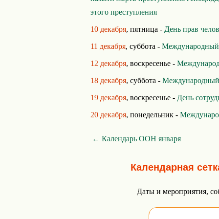
этого преступления
10 декабря
, пятница -
День прав чело
11 декабря
, суббота -
Международный 
12 декабря
, воскресенье -
Международ
18 декабря
, суббота -
Международный 
19 декабря
, воскресенье -
День сотру
20 декабря
, понедельник -
Междунаро
← Календарь ООН января
Календарная сетк
Даты и мероприятия, со