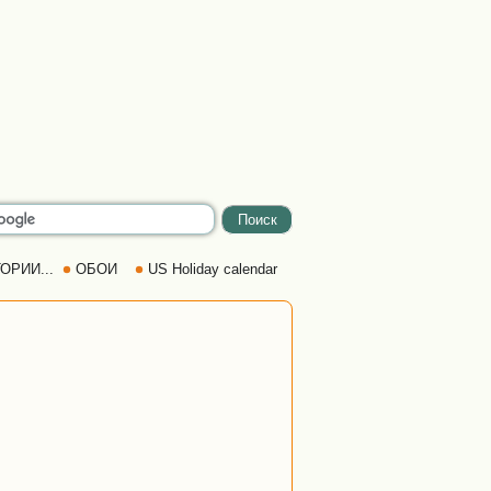
ОРИИ...
ОБОИ
US Holiday calendar