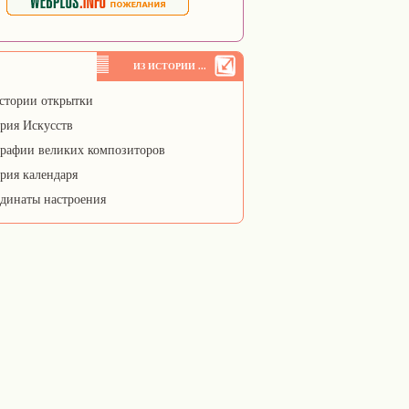
ИЗ ИСТОРИИ ...
стории открытки
рия Искусств
рафии великих композиторов
рия календаря
динаты настроения