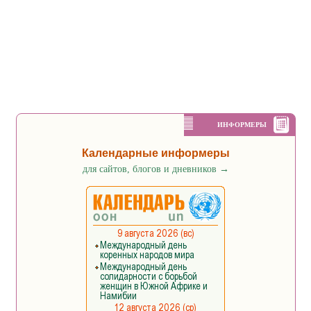
ИНФОРМЕРЫ
Календарные информеры
для сайтов, блогов и дневников
→