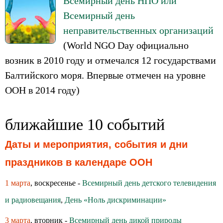
Всемирный день НПО или
Всемирный день
неправительственных организаций
(World NGO Day официально
возник в 2010 году и отмечался 12 государствами
Балтийского моря. Впервые отмечен на уровне
ООН в 2014 году)
ближайшие 10 событий
Даты и мероприятия, события и дни
праздников в календаре ООН
1 марта
, воскресенье -
Всемирный день детского телевидения
и радиовещания
,
День «Ноль дискриминации»
3 марта
, вторник -
Всемирный день дикой природы