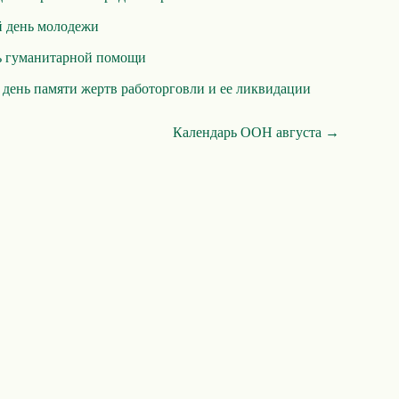
 день молодежи
ь гуманитарной помощи
ень памяти жертв работорговли и ее ликвидации
Календарь ООН августа →