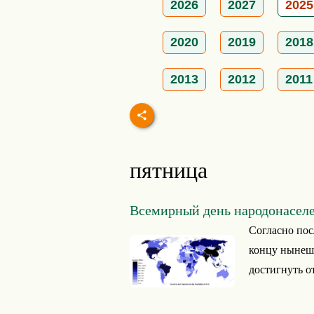
2026
2027
2025
2020
2019
2018
2013
2012
2011
пятница
Всемирный день народонасел
Согласно пос
концу нынешн
достигнуть о