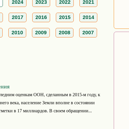
2024
2023
2022
2021
2017
2016
2015
2014
2010
2009
2008
2007
ения
ледним оценкам ООН, сделанным в 2015-м году, к
его века, население Земли вполне в состоянии
тметки в 17 миллиардов. В своем обращении...