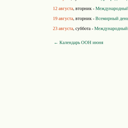
12 августа
, вторник -
Международный
19 августа
, вторник -
Всемирный ден
23 августа
, суббота -
Международный д
← Календарь ООН июня