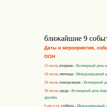
ближайшие 9 собы
Даты и мероприятия, соб
ООН
15 июля
, вторник -
Всемирный день 
18 июля
, пятница -
Международный д
28 июля
, понедельник -
Всемирный де
30 июля
, среда -
Всемирный день борь
дружбы
9 августа
, суббота -
Международный д