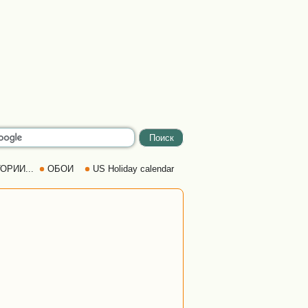
ОРИИ...
ОБОИ
US Holiday calendar