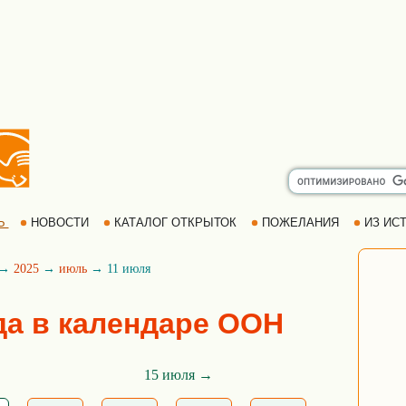
Ь
НОВОСТИ
КАТАЛОГ ОТКРЫТОК
ПОЖЕЛАНИЯ
ИЗ ИСТ
→
2025
→
июль
→ 11 июля
да в календаре ООН
15 июля →