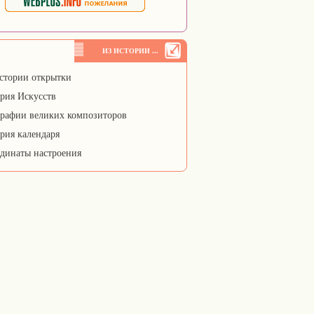
ИЗ ИСТОРИИ ...
стории открытки
рия Искусств
рафии великих композиторов
рия календаря
динаты настроения