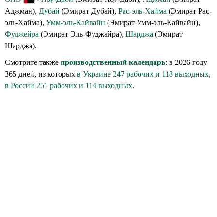
Аджман),
Дубай
(Эмират Дубай),
Рас-эль-Хайма
(Эмират Рас-
эль-Хайма),
Умм-эль-Кайвайн
(Эмират Умм-эль-Кайвайн),
Фуджейра
(Эмират Эль-Фуджайра),
Шарджа
(Эмират
Шарджа).
Смотрите также
производственный календарь
: в 2026 году
365 дней, из которых
в Украине 247 рабочих и 118 выходных
,
в России 251 рабочих и 114 выходных
.