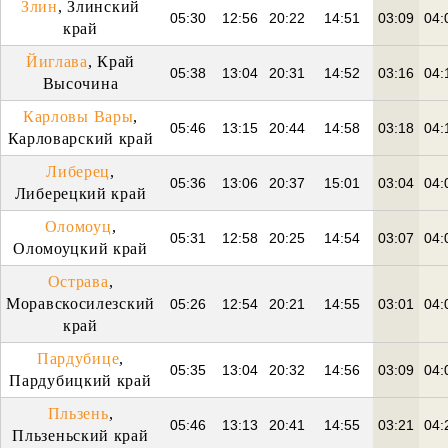
Злин
, Злинский
05:30
12:56
20:22
14:51
03:09
04:
край
Йиглава
, Край
05:38
13:04
20:31
14:52
03:16
04:
Высочина
Карловы Вары
,
05:46
13:15
20:44
14:58
03:18
04:
Карловарский край
Либерец
,
05:36
13:06
20:37
15:01
03:04
04:
Либерецкий край
Оломоуц
,
05:31
12:58
20:25
14:54
03:07
04:
Оломоуцкий край
Острава
,
Моравскосилезский
05:26
12:54
20:21
14:55
03:01
04:
край
Пардубице
,
05:35
13:04
20:32
14:56
03:09
04:
Пардубицкий край
Пльзень
,
05:46
13:13
20:41
14:55
03:21
04:
Пльзеньский край