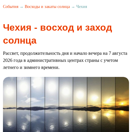
События
→
Восходы и закаты солнца
→ Чехия
Чехия - восход и заход
солнца
Рассвет, продолжительность дня и начало вечера на 7 августа
2026 года в административных центрах страны с учетом
летнего и зимнего времени.