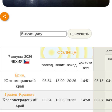
применить
ас
СОЛНЦЕ
7 августа 2026
на
ЧЕХИЯ
долгота
восход
зенит
заход
дня
Брно
,
Южноморавский
05:34
13:00
20:26
14:51
03:13
04:
край
Градец-Кралове
,
Краловеградецкий
05:34
13:03
20:32
14:58
03:07
04:
край