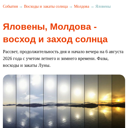
События
→
Восходы и закаты солнца
→
Молдова
→ Яловены
Яловены, Молдова -
восход и заход солнца
Рассвет, продолжительность дня и начало вечера на 6 августа
2026 года с учетом летнего и зимнего времени. Фазы,
восходы и закаты Луны.