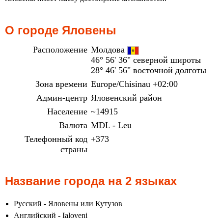
О городе Яловены
Расположение
Молдова
46° 56' 36" северной широты
28° 46' 56" восточной долготы
Зона времени
Europe/Chisinau +02:00
Админ-центр
Яловенский район
Население
~14915
Валюта
MDL - Leu
Телефонный код
+373
страны
Название города на 2 языках
Русский - Яловены или Кутузов
Английский - Ialoveni