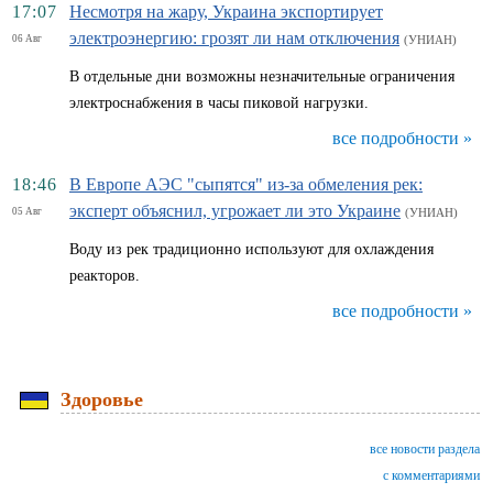
17:07
Несмотря на жару, Украина экспортирует
электроэнергию: грозят ли нам отключения
06 Авг
(УНИАН)
В отдельные дни возможны незначительные ограничения
электроснабжения в часы пиковой нагрузки.
все подробности »
18:46
В Европе АЭС "сыпятся" из-за обмеления рек:
эксперт объяснил, угрожает ли это Украине
05 Авг
(УНИАН)
Воду из рек традиционно используют для охлаждения
реакторов.
все подробности »
Здоровье
все новости раздела
с комментариями