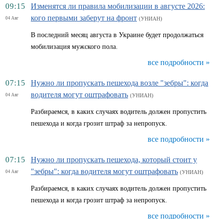
09:15
Изменятся ли правила мобилизации в августе 2026:
кого первыми заберут на фронт
04 Авг
(УНИАН)
В последний месяц августа в Украине будет продолжаться
мобилизация мужского пола.
все подробности »
07:15
Нужно ли пропускать пешехода возле "зебры": когда
водителя могут оштрафовать
04 Авг
(УНИАН)
Разбираемся, в каких случаях водитель должен пропустить
пешехода и когда грозит штраф за непропуск.
все подробности »
07:15
Нужно ли пропускать пешехода, который стоит у
"зебры": когда водителя могут оштрафовать
04 Авг
(УНИАН)
Разбираемся, в каких случаях водитель должен пропустить
пешехода и когда грозит штраф за непропуск.
все подробности »