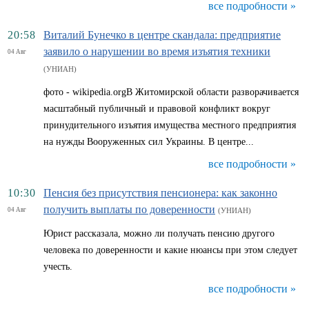
все подробности »
20:58
Виталий Бунечко в центре скандала: предприятие
заявило о нарушении во время изъятия техники
04 Авг
(УНИАН)
фото - wikipedia.orgВ Житомирской области разворачивается
масштабный публичный и правовой конфликт вокруг
принудительного изъятия имущества местного предприятия
на нужды Вооруженных сил Украины. В центре...
все подробности »
10:30
Пенсия без присутствия пенсионера: как законно
получить выплаты по доверенности
04 Авг
(УНИАН)
Юрист рассказала, можно ли получать пенсию другого
человека по доверенности и какие нюансы при этом следует
учесть.
все подробности »