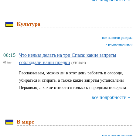
Культура
все новости раздела
с комментариями
08:15
Что нельзя делать на три Спаса: какие запреты
соблюдали наши предки
06 Авг
(УНИАН)
Рассказываем, можно ли в этот день работать в огороде,
убираться и стирать, а также какие запреты установлены
Церковью, а какие относятся только к народным поверьям.
все подробности »
В мире
все новости раздела