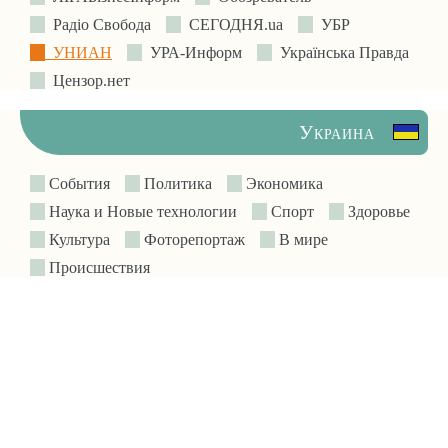
Радіо Свобода
СЕГОДНЯ.ua
УБР
УНИАН
УРА-Информ
Українська Правда
Цензор.нет
Украина
События
Политика
Экономика
Наука и Новые технологии
Спорт
Здоровье
Культура
Фоторепортаж
В мире
Происшествия