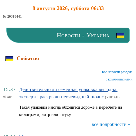
8 августа 2026, суббота 06:33
№ 20318441
Новости - Украина
События
все новости раздела
с комментариями
15:37
Действительно ли семейная упаковка выгодна:
эксперты раскрыли неочевидный нюанс
07 Авг
(УНИАН)
Такая упаковка иногда обходится дороже в пересчете на
килограмм, литр или штуку.
все подробности »