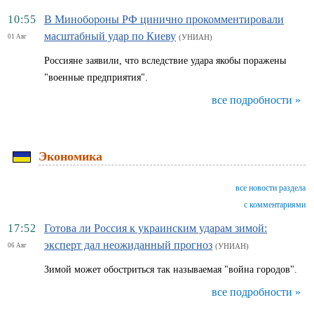
10:55
В Минобороны РФ цинично прокомментировали
масштабный удар по Киеву
01 Авг
(УНИАН)
Россияне заявили, что вследствие удара якобы поражены
"военные предприятия".
все подробности »
Экономика
все новости раздела
с комментариями
17:52
Готова ли Россия к украинским ударам зимой:
эксперт дал неожиданный прогноз
06 Авг
(УНИАН)
Зимой может обостриться так называемая "война городов".
все подробности »