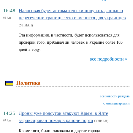
16:48
Налоговая будет автоматически получать данные о
пересечении границы: что изменится для украинцев
03 Авг
(УНИАН)
Эта информация, в частности, будет использоваться для
проверки того, пребывал ли человек в Украине более 183
дней в году.
все подробности »
Политика
все новости раздела
с комментариями
14:25
Дроны уже полсуток атакуют Крым: в Ялте
зафиксирован пожар в районе порта
07 Авг
(УНИАН)
Кроме того, были атакованы и другие города.