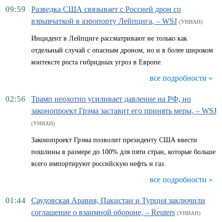
09:59
Разведка США связывает с Россией дрон со
взрывчаткой в аэропорту Лейпцига, – WSJ
(УНИАН)
Инцидент в Лейпциге рассматривают не только как
отдельный случай с опасным дроном, но и в более широком
контексте роста гибридных угроз в Европе.
все подробности »
02:56
Трамп неохотно усиливает давление на РФ, но
законопроект Грэма заставит его принять меры, – WSJ
(УНИАН)
Законопроект Грэма позволит президенту США ввести
пошлины в размере до 100% для пяти стран, которые больше
всего импортируют российскую нефть и газ.
все подробности »
01:44
Саудовская Аравия, Пакистан и Турция заключили
соглашение о взаимной обороне, – Reuters
(УНИАН)