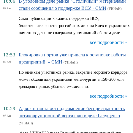
16:06
В уголовном деле рынка "Столичный" материалами
стали сообщения о поддержке ВСУ, - СМИ
07 Авг
(УНИАН)
Сами публикации касались поддержки ВСУ,
благотворительности, российских атак на Киев и украинских
памятных дат и не содержали упоминаний об этом деле.
все подробности »
12:53
Блокировка портов уже привела к остановке работы
предприятий, – СМИ
07 Авг
(УНИАН)
По оценкам участников рынка, закрытие морского коридора
может обходиться украинской металлургии в 150–200 млн
долларов прямых убытков ежемесячно.
все подробности »
10:59
Адвокат поставил под сомнение беспристрастность
антикоррупционной вертикали в деле Галущенко
07 Авг
(УНИАН)