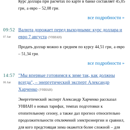
Курс доллара при расчетах по карте в банке составляет 45,05
грн, а евро – 52,08 грн.
все подробности »
09:52
Валюта дорожает перед выходными: курс доллара и
евро 7 августа
07 Авг
(УНИАН)
Продать доллар можно в среднем по курсу 44,51 грн, а евро
– 51,34 грн.
все подробности »
14:57
"Мы впервые готовимся к зиме так, как должны
всегда", – энергетический эксперт Александр
06 Авг
Харченко
(УНИАН)
Энергетический эксперт Александр Харченко рассказал
УНИАН о новых тарифах, темпах подготовки к
отопительному сезону, а также дал прогноз относительно
продолжительности отключений электроэнергии и сравнил,
для кого предстоящая зима окажется более сложной – для