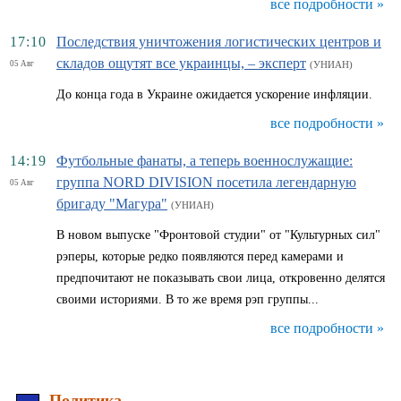
все подробности »
17:10
Последствия уничтожения логистических центров и
складов ощутят все украинцы, – эксперт
05 Авг
(УНИАН)
До конца года в Украине ожидается ускорение инфляции.
все подробности »
14:19
Футбольные фанаты, а теперь военнослужащие:
группа NORD DIVISION посетила легендарную
05 Авг
бригаду "Магура"
(УНИАН)
В новом выпуске "Фронтовой студии" от "Культурных сил"
рэперы, которые редко появляются перед камерами и
предпочитают не показывать свои лица, откровенно делятся
своими историями. В то же время рэп группы...
все подробности »
Политика