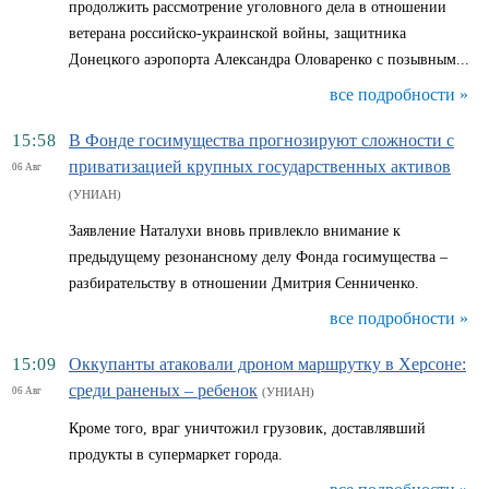
продолжить рассмотрение уголовного дела в отношении
ветерана российско-украинской войны, защитника
Донецкого аэропорта Александра Оловаренко с позывным...
все подробности »
15:58
В Фонде госимущества прогнозируют сложности с
приватизацией крупных государственных активов
06 Авг
(УНИАН)
Заявление Наталухи вновь привлекло внимание к
предыдущему резонансному делу Фонда госимущества –
разбирательству в отношении Дмитрия Сенниченко.
все подробности »
15:09
Оккупанты атаковали дроном маршрутку в Херсоне:
среди раненых – ребенок
06 Авг
(УНИАН)
Кроме того, враг уничтожил грузовик, доставлявший
продукты в супермаркет города.