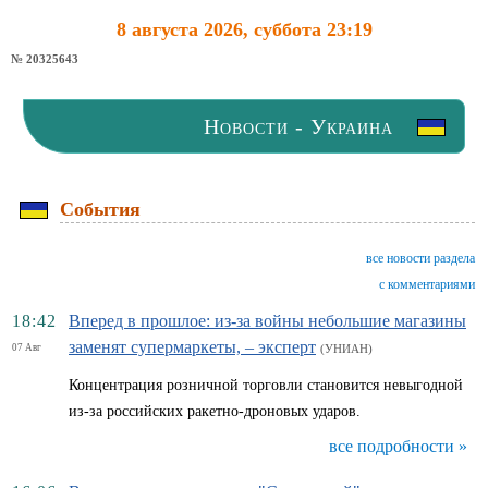
8 августа 2026, суббота 23:19
№ 20325643
Новости - Украина
События
все новости раздела
с комментариями
18:42
Вперед в прошлое: из-за войны небольшие магазины
заменят супермаркеты, – эксперт
07 Авг
(УНИАН)
Концентрация розничной торговли становится невыгодной
из-за российских ракетно-дроновых ударов.
все подробности »