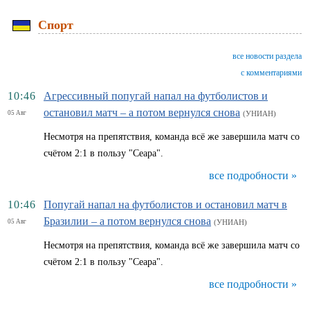
Спорт
все новости раздела
с комментариями
10:46
Агрессивный попугай напал на футболистов и
остановил матч – а потом вернулся снова
05 Авг
(УНИАН)
Несмотря на препятствия, команда всё же завершила матч со
счётом 2:1 в пользу "Сеара".
все подробности »
10:46
Попугай напал на футболистов и остановил матч в
Бразилии – а потом вернулся снова
05 Авг
(УНИАН)
Несмотря на препятствия, команда всё же завершила матч со
счётом 2:1 в пользу "Сеара".
все подробности »