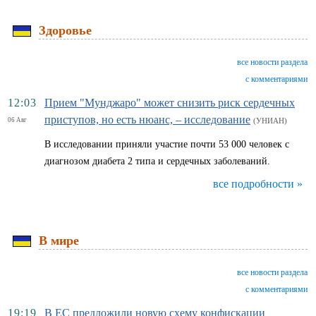
Здоровье
все новости раздела
с комментариями
12:03
Прием "Мунджаро" может снизить риск сердечных
приступов, но есть нюанс, – исследование
06 Авг
(УНИАН)
В исследовании приняли участие почти 53 000 человек с
диагнозом диабета 2 типа и сердечных заболеваний.
все подробности »
В мире
все новости раздела
с комментариями
19:19
В ЕС предложили новую схему конфискации