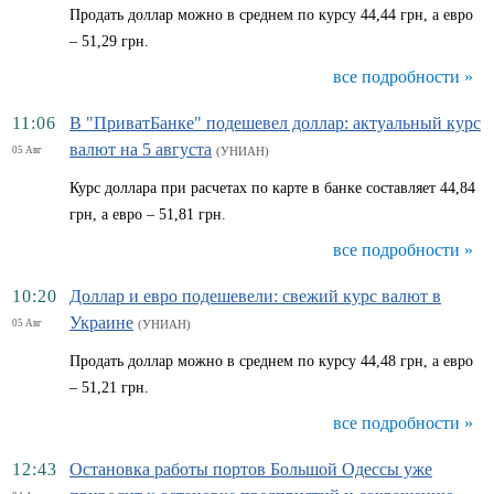
Продать доллар можно в среднем по курсу 44,44 грн, а евро
– 51,29 грн.
все подробности »
11:06
В "ПриватБанке" подешевел доллар: актуальный курс
валют на 5 августа
05 Авг
(УНИАН)
Курс доллара при расчетах по карте в банке составляет 44,84
грн, а евро – 51,81 грн.
все подробности »
10:20
Доллар и евро подешевели: свежий курс валют в
Украине
05 Авг
(УНИАН)
Продать доллар можно в среднем по курсу 44,48 грн, а евро
– 51,21 грн.
все подробности »
12:43
Остановка работы портов Большой Одессы уже