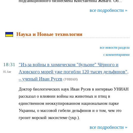
подсанкционного бизнесмена Константина Жеваго. Об...
все подробности »
Наука и Новые технологии
все новости раздела
с комментариями
18:31
"Из-за войны в химическом "бульоне" Чёрного и
Азовского морей уже погибли 120 тысяч дельфинов",
05 Авг
– ученый Иван Русев
(УНИАН)
Доктор биологических наук Иван Русев в интервью УНИАН
рассказал о влиянии войны на животных и птиц в
единственном неоккупированном национальном парке
Украины, о массовой гибели дельфинов и о том, чем это
грозит морской экосистеме (укр.).
все подробности »