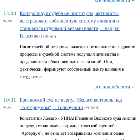
все подробности »
13:03
Контролируя судебные институты, активисты
выстраивают собственную систему влияния и
06 Авг
становятся отдельной ветвью власти, – нардеп
Власенко
(УНИАН)
После судебной реформы значительное влияние на кадровые
процессы в судебной системе получили активисты и
представители общественных организаций. Они,
фактически, формируют собственный центр влияния в
государстве...
все подробности »
10:31
Британский суд не вернул Жеваго контроль над
"Артериумом", – Голобуцкий
04 Авг
(УНИАН)
Константин Жеваго / УНИАНРешение Высокого суда Англии
по делу, связанному с фармацевтической группой
"Артериум", не означает возвращения компании семье