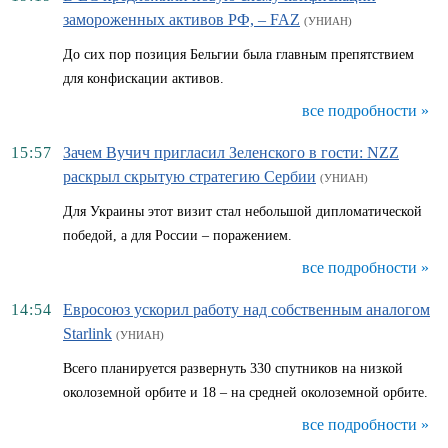
замороженных активов РФ, – FAZ
(УНИАН)
До сих пор позиция Бельгии была главным препятствием
для конфискации активов.
все подробности »
15:57
Зачем Вучич пригласил Зеленского в гости: NZZ
раскрыл скрытую стратегию Сербии
(УНИАН)
Для Украины этот визит стал небольшой дипломатической
победой, а для России – поражением.
все подробности »
14:54
Евросоюз ускорил работу над собственным аналогом
Starlink
(УНИАН)
Всего планируется развернуть 330 спутников на низкой
околоземной орбите и 18 – на средней околоземной орбите.
все подробности »