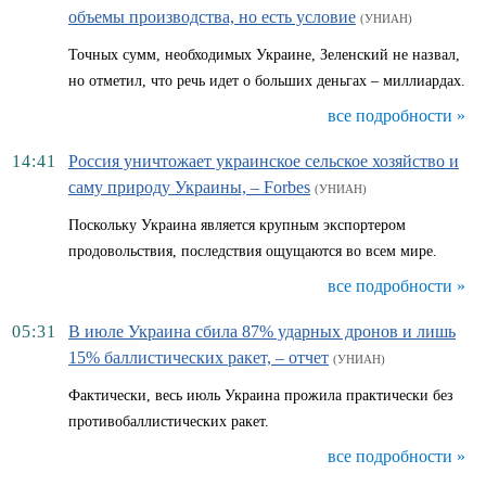
объемы производства, но есть условие
(УНИАН)
Точных сумм, необходимых Украине, Зеленский не назвал,
но отметил, что речь идет о больших деньгах – миллиардах.
все подробности »
14:41
Россия уничтожает украинское сельское хозяйство и
саму природу Украины, – Forbes
(УНИАН)
Поскольку Украина является крупным экспортером
продовольствия, последствия ощущаются во всем мире.
все подробности »
05:31
В июле Украина сбила 87% ударных дронов и лишь
15% баллистических ракет, – отчет
(УНИАН)
Фактически, весь июль Украина прожила практически без
противобаллистических ракет.
все подробности »