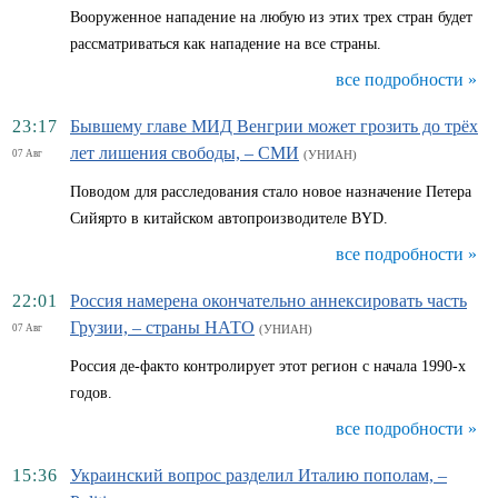
Вооруженное нападение на любую из этих трех стран будет
рассматриваться как нападение на все страны.
все подробности »
23:17
Бывшему главе МИД Венгрии может грозить до трёх
лет лишения свободы, – СМИ
07 Авг
(УНИАН)
Поводом для расследования стало новое назначение Петера
Сийярто в китайском автопроизводителе BYD.
все подробности »
22:01
Россия намерена окончательно аннексировать часть
Грузии, – страны НАТО
07 Авг
(УНИАН)
Россия де-факто контролирует этот регион с начала 1990-х
годов.
все подробности »
15:36
Украинский вопрос разделил Италию пополам, –