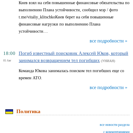
Киев взял на себя повышенные финансовые обязательства по
выполнению Плана устойчивости, сообщил мэр / фото
t.me/vitaliy_klitschkoКиев берет на себя повышенные
финансовые нагрузки по выполнению Плана
устойчивости....
все подробности »
18:00
Погиб известный поисковик Алексей Юков, который
занимался возвращением тел погибших
05 Авг
(УНИАН)
Команда Юкова занималась поиском тел погибших еще со
времен АТО.
все подробности »
Политика
все новости раздела
с комментариями