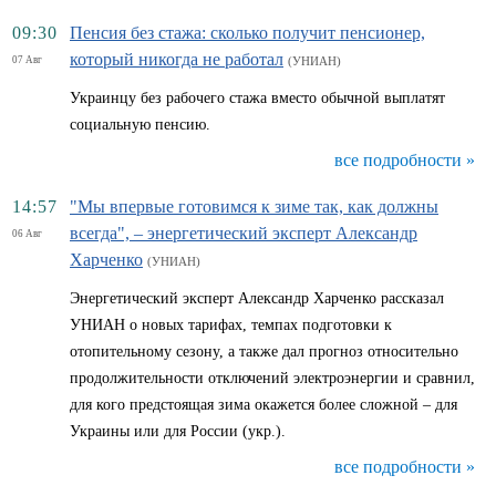
09:30
Пенсия без стажа: сколько получит пенсионер,
который никогда не работал
07 Авг
(УНИАН)
Украинцу без рабочего стажа вместо обычной выплатят
социальную пенсию.
все подробности »
14:57
"Мы впервые готовимся к зиме так, как должны
всегда", – энергетический эксперт Александр
06 Авг
Харченко
(УНИАН)
Энергетический эксперт Александр Харченко рассказал
УНИАН о новых тарифах, темпах подготовки к
отопительному сезону, а также дал прогноз относительно
продолжительности отключений электроэнергии и сравнил,
для кого предстоящая зима окажется более сложной – для
Украины или для России (укр.).
все подробности »