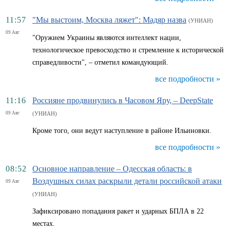
11:57
"Мы выстоим, Москва ляжет": Мадяр назва
(УНИАН)
09 Авг
"Оружием Украины являются интеллект нации,
технологическое превосходство и стремление к исторической
справедливости", – отметил командующий.
все подробности »
11:16
Россияне продвинулись в Часовом Яру, – DeepState
09 Авг
(УНИАН)
Кроме того, они ведут наступление в районе Ильиновки.
все подробности »
08:52
Основное направление – Одесская область: в
Воздушных силах раскрыли детали российской атаки
09 Авг
(УНИАН)
Зафиксировано попадания ракет и ударных БПЛА в 22
местах.