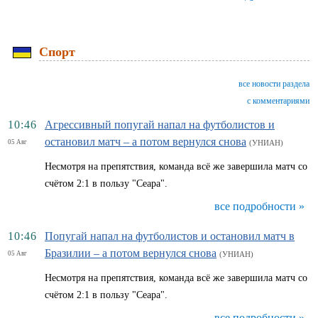
Спорт
все новости раздела
с комментариями
10:46
Агрессивный попугай напал на футболистов и
остановил матч – а потом вернулся снова
05 Авг
(УНИАН)
Несмотря на препятствия, команда всё же завершила матч со
счётом 2:1 в пользу "Сеара".
все подробности »
10:46
Попугай напал на футболистов и остановил матч в
Бразилии – а потом вернулся снова
05 Авг
(УНИАН)
Несмотря на препятствия, команда всё же завершила матч со
счётом 2:1 в пользу "Сеара".
все подробности »