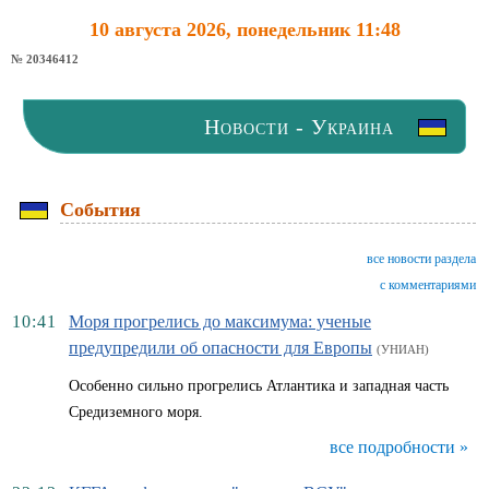
10 августа 2026, понедельник 11:48
№ 20346412
Новости - Украина
События
все новости раздела
с комментариями
10:41
Моря прогрелись до максимума: ученые
предупредили об опасности для Европы
(УНИАН)
Особенно сильно прогрелись Атлантика и западная часть
Средиземного моря.
все подробности »