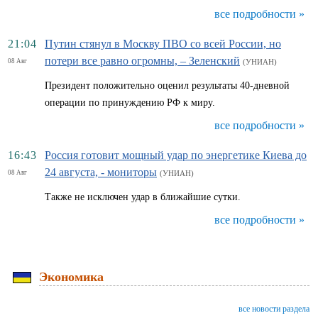
все подробности »
21:04
Путин стянул в Москву ПВО со всей России, но
потери все равно огромны, – Зеленский
08 Авг
(УНИАН)
Президент положительно оценил результаты 40-дневной
операции по принуждению РФ к миру.
все подробности »
16:43
Россия готовит мощный удар по энергетике Киева до
24 августа, - мониторы
08 Авг
(УНИАН)
Также не исключен удар в ближайшие сутки.
все подробности »
Экономика
все новости раздела