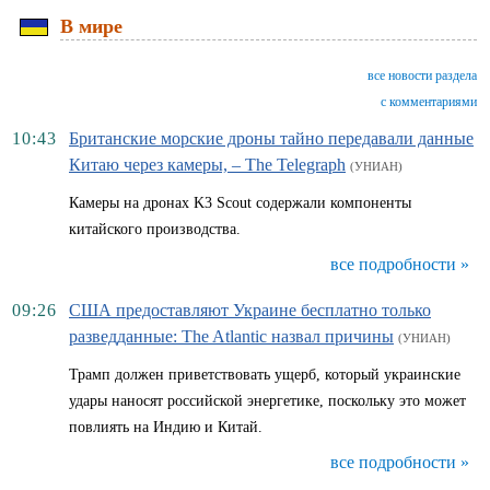
В мире
все новости раздела
с комментариями
10:43
Британские морские дроны тайно передавали данные
Китаю через камеры, – The Telegraph
(УНИАН)
Камеры на дронах K3 Scout содержали компоненты
китайского производства.
все подробности »
09:26
США предоставляют Украине бесплатно только
разведданные: The Atlantic назвал причины
(УНИАН)
Трамп должен приветствовать ущерб, который украинские
удары наносят российской энергетике, поскольку это может
повлиять на Индию и Китай.
все подробности »