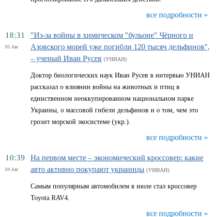
все подробности »
18:31
"Из-за войны в химическом "бульоне" Чёрного и
Азовского морей уже погибли 120 тысяч дельфинов",
05 Авг
– ученый Иван Русев
(УНИАН)
Доктор биологических наук Иван Русев в интервью УНИАН
рассказал о влиянии войны на животных и птиц в
единственном неоккупированном национальном парке
Украины, о массовой гибели дельфинов и о том, чем это
грозит морской экосистеме (укр.).
все подробности »
10:39
На первом месте – экономический кроссовер: какие
авто активно покупают украинцы
04 Авг
(УНИАН)
Самым популярным автомобилем в июле стал кроссовер
Toyota RAV4.
все подробности »