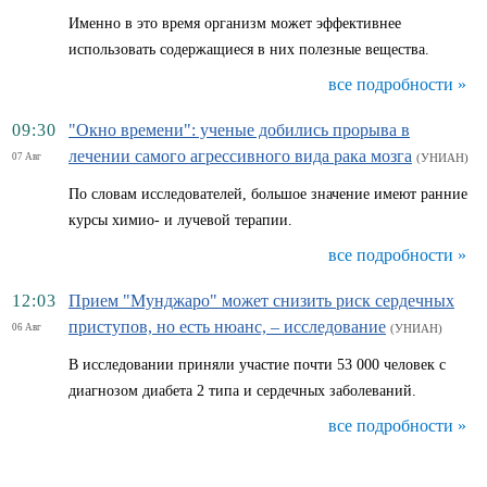
Именно в это время организм может эффективнее
использовать содержащиеся в них полезные вещества.
все подробности »
09:30
"Окно времени": ученые добились прорыва в
лечении самого агрессивного вида рака мозга
07 Авг
(УНИАН)
По словам исследователей, большое значение имеют ранние
курсы химио- и лучевой терапии.
все подробности »
12:03
Прием "Мунджаро" может снизить риск сердечных
приступов, но есть нюанс, – исследование
06 Авг
(УНИАН)
В исследовании приняли участие почти 53 000 человек с
диагнозом диабета 2 типа и сердечных заболеваний.
все подробности »