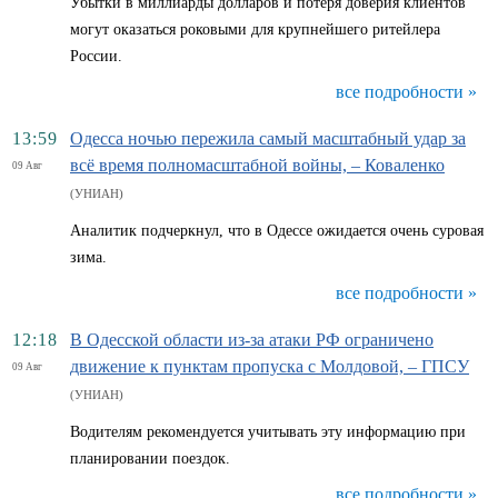
Убытки в миллиарды долларов и потеря доверия клиентов
могут оказаться роковыми для крупнейшего ритейлера
России.
все подробности »
13:59
Одесса ночью пережила самый масштабный удар за
всё время полномасштабной войны, – Коваленко
09 Авг
(УНИАН)
Аналитик подчеркнул, что в Одессе ожидается очень суровая
зима.
все подробности »
12:18
В Одесской области из-за атаки РФ ограничено
движение к пунктам пропуска с Молдовой, – ГПСУ
09 Авг
(УНИАН)
Водителям рекомендуется учитывать эту информацию при
планировании поездок.
все подробности »