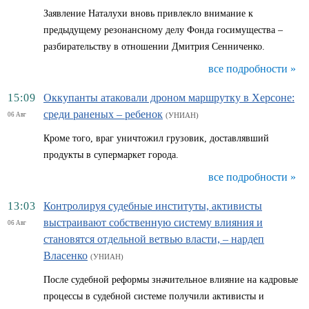
Заявление Наталухи вновь привлекло внимание к
предыдущему резонансному делу Фонда госимущества –
разбирательству в отношении Дмитрия Сенниченко.
все подробности »
15:09
Оккупанты атаковали дроном маршрутку в Херсоне:
среди раненых – ребенок
06 Авг
(УНИАН)
Кроме того, враг уничтожил грузовик, доставлявший
продукты в супермаркет города.
все подробности »
13:03
Контролируя судебные институты, активисты
выстраивают собственную систему влияния и
06 Авг
становятся отдельной ветвью власти, – нардеп
Власенко
(УНИАН)
После судебной реформы значительное влияние на кадровые
процессы в судебной системе получили активисты и