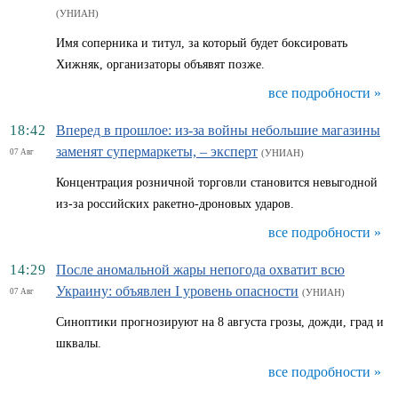
(УНИАН)
Имя соперника и титул, за который будет боксировать
Хижняк, организаторы объявят позже.
все подробности »
18:42
Вперед в прошлое: из-за войны небольшие магазины
заменят супермаркеты, – эксперт
07 Авг
(УНИАН)
Концентрация розничной торговли становится невыгодной
из-за российских ракетно-дроновых ударов.
все подробности »
14:29
После аномальной жары непогода охватит всю
Украину: объявлен I уровень опасности
07 Авг
(УНИАН)
Синоптики прогнозируют на 8 августа грозы, дожди, град и
шквалы.
все подробности »