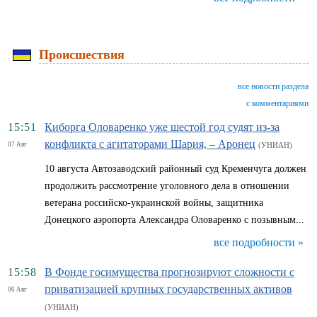
Происшествия
все новости раздела
с комментариями
15:51
Киборга Оловаренко уже шестой год судят из-за
конфликта с агитаторами Шария, – Аронец
07 Авг
(УНИАН)
10 августа Автозаводский районный суд Кременчуга должен
продолжить рассмотрение уголовного дела в отношении
ветерана российско-украинской войны, защитника
Донецкого аэропорта Александра Оловаренко с позывным...
все подробности »
15:58
В Фонде госимущества прогнозируют сложности с
приватизацией крупных государственных активов
06 Авг
(УНИАН)