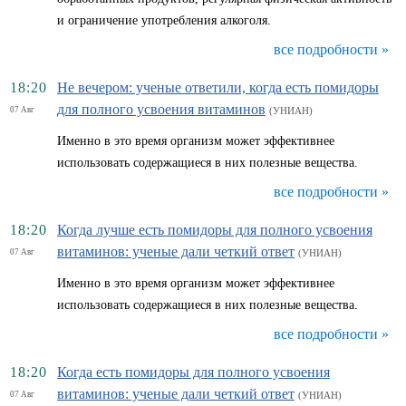
и ограничение употребления алкоголя.
все подробности »
18:20
Не вечером: ученые ответили, когда есть помидоры
для полного усвоения витаминов
07 Авг
(УНИАН)
Именно в это время организм может эффективнее
использовать содержащиеся в них полезные вещества.
все подробности »
18:20
Когда лучше есть помидоры для полного усвоения
витаминов: ученые дали четкий ответ
07 Авг
(УНИАН)
Именно в это время организм может эффективнее
использовать содержащиеся в них полезные вещества.
все подробности »
18:20
Когда есть помидоры для полного усвоения
витаминов: ученые дали четкий ответ
07 Авг
(УНИАН)