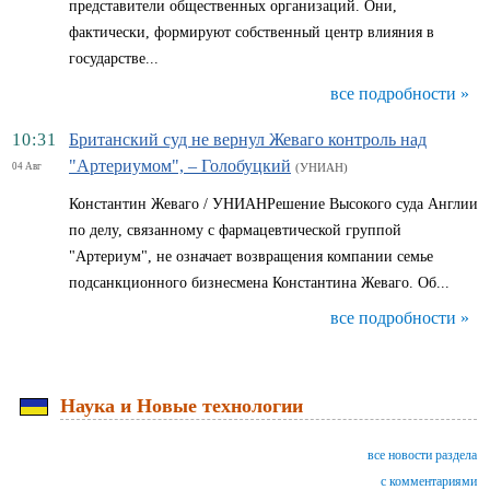
представители общественных организаций. Они,
фактически, формируют собственный центр влияния в
государстве...
все подробности »
10:31
Британский суд не вернул Жеваго контроль над
"Артериумом", – Голобуцкий
04 Авг
(УНИАН)
Константин Жеваго / УНИАНРешение Высокого суда Англии
по делу, связанному с фармацевтической группой
"Артериум", не означает возвращения компании семье
подсанкционного бизнесмена Константина Жеваго. Об...
все подробности »
Наука и Новые технологии
все новости раздела
с комментариями