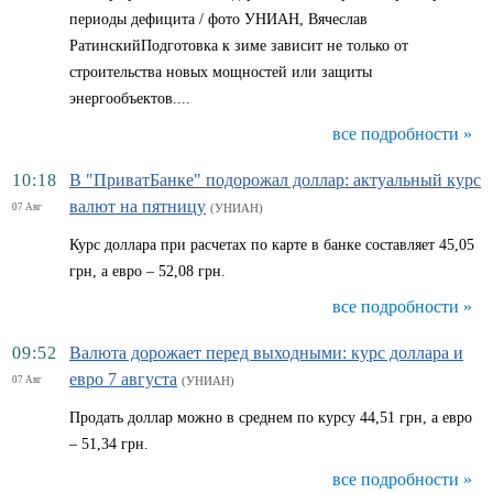
периоды дефицита / фото УНИАН, Вячеслав
РатинскийПодготовка к зиме зависит не только от
строительства новых мощностей или защиты
энергообъектов....
все подробности »
10:18
В "ПриватБанке" подорожал доллар: актуальный курс
валют на пятницу
07 Авг
(УНИАН)
Курс доллара при расчетах по карте в банке составляет 45,05
грн, а евро – 52,08 грн.
все подробности »
09:52
Валюта дорожает перед выходными: курс доллара и
евро 7 августа
07 Авг
(УНИАН)
Продать доллар можно в среднем по курсу 44,51 грн, а евро
– 51,34 грн.
все подробности »