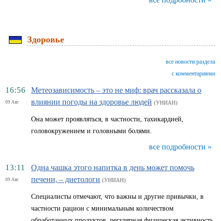
Здоровье
все новости раздела
с комментариями
16:56
Метеозависимость – это не миф: врач рассказала о
влиянии погоды на здоровье людей
09 Авг
(УНИАН)
Она может проявляться, в частности, тахикардией,
головокружением и головными болями.
все подробности »
13:11
Одна чашка этого напитка в день может помочь
печени, – диетологи
09 Авг
(УНИАН)
Специалисты отмечают, что важны и другие привычки, в
частности рацион с минимальным количеством
обработанных продуктов, регулярная физическая активность