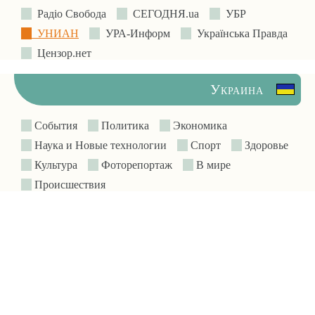
Радіо Свобода
СЕГОДНЯ.ua
УБР
УНИАН
УРА-Информ
Українська Правда
Цензор.нет
Украина
События
Политика
Экономика
Наука и Новые технологии
Спорт
Здоровье
Культура
Фоторепортаж
В мире
Происшествия