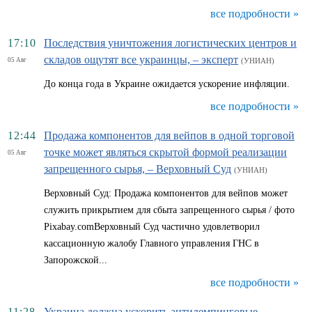
все подробности »
17:10
Последствия уничтожения логистических центров и
складов ощутят все украинцы, – эксперт
05 Авг
(УНИАН)
До конца года в Украине ожидается ускорение инфляции.
все подробности »
12:44
Продажа компонентов для вейпов в одной торговой
точке может являться скрытой формой реализации
05 Авг
запрещенного сырья, – Верховный Суд
(УНИАН)
Верховный Суд: Продажа компонентов для вейпов может
служить прикрытием для сбыта запрещенного сырья / фото
Pixabay.comВерховный Суд частично удовлетворил
кассационную жалобу Главного управления ГНС в
Запорожской...
все подробности »
11:28
Украина должна ускорить антидемпинговые