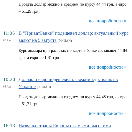
Продать доллар можно в среднем по курсу 44,44 грн, а евро
– 51,29 грн.
все подробности »
11:06
В "ПриватБанке" подешевел доллар: актуальный курс
валют на 5 августа
05 Авг
(УНИАН)
Курс доллара при расчетах по карте в банке составляет 44,84
грн, а евро – 51,81 грн.
все подробности »
10:20
Доллар и евро подешевели: свежий курс валют в
Украине
05 Авг
(УНИАН)
Продать доллар можно в среднем по курсу 44,48 грн, а евро
– 51,21 грн.
все подробности »
16:13
Названы страны Европы с самыми высокими