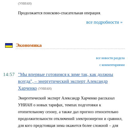
(УНИАН)
Продолжается поисково-спасательная операция.
все подробности »
Экономика
все новости раздела
с комментариями
14:57
"Мы впервые готовимся к зиме так, как должны
всегда", – энергетический эксперт Александр
Харченко
(УНИАН)
Энергетический эксперт Александр Харченко рассказал
УНИАН о новых тарифах, темпах подготовки к
отопительному сезону, а также дал прогноз относительно
продолжительности отключений электроэнергии и сравнил,
для кого предстоящая зима окажется более сложной – для