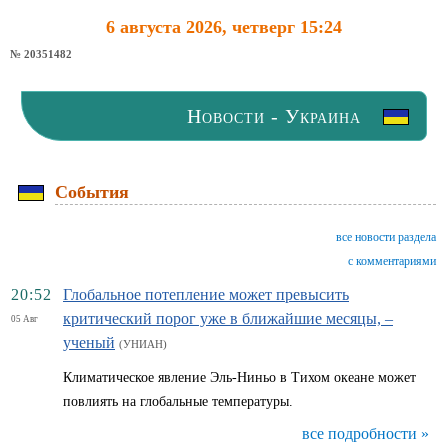
6 августа 2026, четверг 15:24
№ 20351482
Новости - Украина
События
все новости раздела
с комментариями
20:52
Глобальное потепление может превысить
критический порог уже в ближайшие месяцы, –
05 Авг
ученый
(УНИАН)
Климатическое явление Эль-Ниньо в Тихом океане может
повлиять на глобальные температуры.
все подробности »