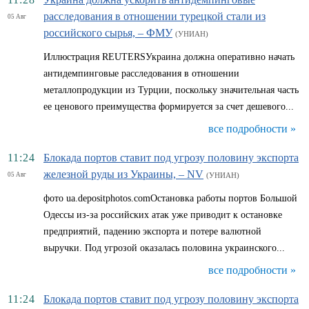
расследования в отношении турецкой стали из
05 Авг
российского сырья, – ФМУ
(УНИАН)
Иллюстрация REUTERSУкраина должна оперативно начать
антидемпинговые расследования в отношении
металлопродукции из Турции, поскольку значительная часть
ее ценового преимущества формируется за счет дешевого...
все подробности »
11:24
Блокада портов ставит под угрозу половину экспорта
железной руды из Украины, – NV
05 Авг
(УНИАН)
фото ua.depositphotos.comОстановка работы портов Большой
Одессы из-за российских атак уже приводит к остановке
предприятий, падению экспорта и потере валютной
выручки. Под угрозой оказалась половина украинского...
все подробности »
11:24
Блокада портов ставит под угрозу половину экспорта