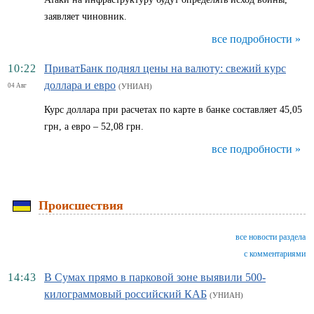
заявляет чиновник.
все подробности »
10:22
ПриватБанк поднял цены на валюту: свежий курс
доллара и евро
04 Авг
(УНИАН)
Курс доллара при расчетах по карте в банке составляет 45,05
грн, а евро – 52,08 грн.
все подробности »
Происшествия
все новости раздела
с комментариями
14:43
В Сумах прямо в парковой зоне выявили 500-
килограммовый российский КАБ
(УНИАН)