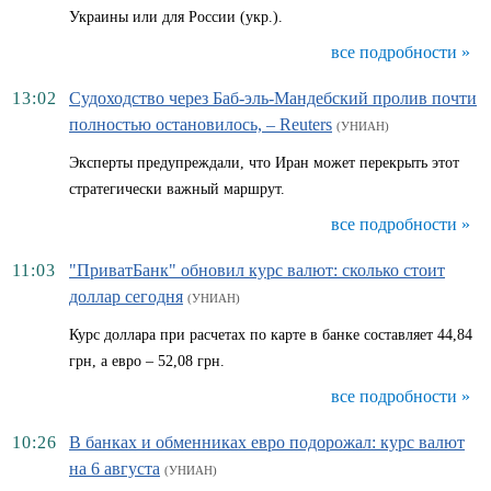
Украины или для России (укр.).
все подробности »
13:02
Судоходство через Баб-эль-Мандебский пролив почти
полностью остановилось, – Reuters
(УНИАН)
Эксперты предупреждали, что Иран может перекрыть этот
стратегически важный маршрут.
все подробности »
11:03
"ПриватБанк" обновил курс валют: сколько стоит
доллар сегодня
(УНИАН)
Курс доллара при расчетах по карте в банке составляет 44,84
грн, а евро – 52,08 грн.
все подробности »
10:26
В банках и обменниках евро подорожал: курс валют
на 6 августа
(УНИАН)