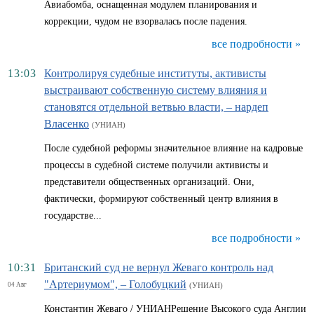
Авиабомба, оснащенная модулем планирования и
коррекции, чудом не взорвалась после падения.
все подробности »
13:03
Контролируя судебные институты, активисты
выстраивают собственную систему влияния и
становятся отдельной ветвью власти, – нардеп
Власенко
(УНИАН)
После судебной реформы значительное влияние на кадровые
процессы в судебной системе получили активисты и
представители общественных организаций. Они,
фактически, формируют собственный центр влияния в
государстве...
все подробности »
10:31
Британский суд не вернул Жеваго контроль над
"Артериумом", – Голобуцкий
04 Авг
(УНИАН)
Константин Жеваго / УНИАНРешение Высокого суда Англии