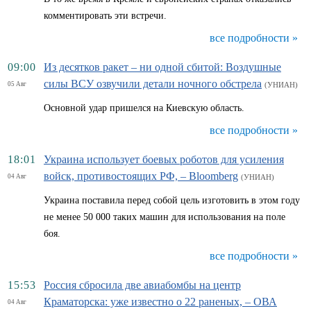
комментировать эти встречи.
все подробности »
09:00
Из десятков ракет – ни одной сбитой: Воздушные
силы ВСУ озвучили детали ночного обстрела
05 Авг
(УНИАН)
Основной удар пришелся на Киевскую область.
все подробности »
18:01
Украина использует боевых роботов для усиления
войск, противостоящих РФ, – Bloomberg
04 Авг
(УНИАН)
Украина поставила перед собой цель изготовить в этом году
не менее 50 000 таких машин для использования на поле
боя.
все подробности »
15:53
Россия сбросила две авиабомбы на центр
Краматорска: уже известно о 22 раненых, – ОВА
04 Авг