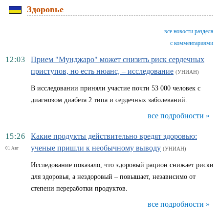
Здоровье
все новости раздела
с комментариями
12:03
Прием "Мунджаро" может снизить риск сердечных
приступов, но есть нюанс, – исследование
(УНИАН)
В исследовании приняли участие почти 53 000 человек с
диагнозом диабета 2 типа и сердечных заболеваний.
все подробности »
15:26
Какие продукты действительно вредят здоровью:
ученые пришли к необычному выводу
01 Авг
(УНИАН)
Исследование показало, что здоровый рацион снижает риски
для здоровья, а нездоровый – повышает, независимо от
степени переработки продуктов.
все подробности »