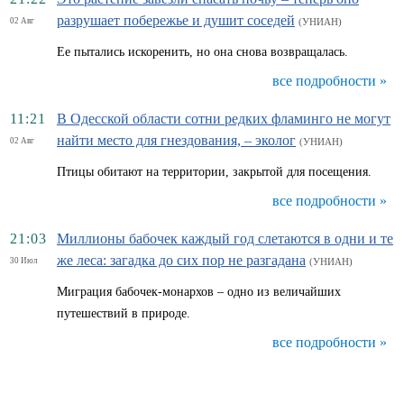
разрушает побережье и душит соседей
02 Авг
(УНИАН)
Ее пытались искоренить, но она снова возвращалась.
все подробности »
11:21
В Одесской области сотни редких фламинго не могут
найти место для гнездования, – эколог
02 Авг
(УНИАН)
Птицы обитают на территории, закрытой для посещения.
все подробности »
21:03
Миллионы бабочек каждый год слетаются в одни и те
же леса: загадка до сих пор не разгадана
30 Июл
(УНИАН)
Миграция бабочек-монархов – одно из величайших
путешествий в природе.
все подробности »