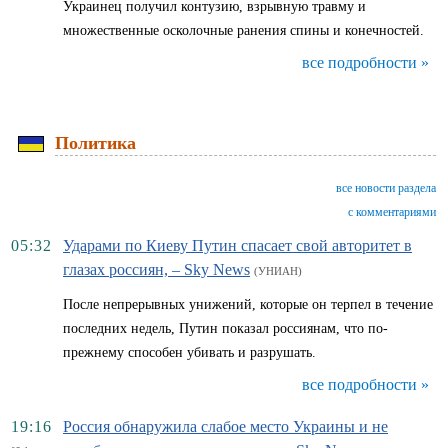
Украинец получил контузию, взрывную травму и
множественные осколочные ранения спины и конечностей.
все подробности »
Политика
все новости раздела
с комментариями
05:32
Ударами по Киеву Путин спасает свой авторитет в
глазах россиян, – Sky News
(УНИАН)
После непрерывных унижений, которые он терпел в течение
последних недель, Путин показал россиянам, что по-
прежнему способен убивать и разрушать.
все подробности »
19:16
Россия обнаружила слабое место Украины и не