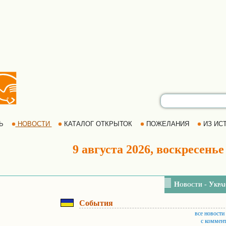
РЬ
НОВОСТИ
КАТАЛОГ ОТКРЫТОК
ПОЖЕЛАНИЯ
ИЗ ИСТ
9 августа 2026, воскресенье
Новости - Укра
События
все новости
с коммен