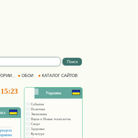
ОРИИ...
ОБОИ
КАТАЛОГ САЙТОВ
 15:23
Украина
События
Политика
ина
Экономика
Наука и Новые технологии
Спорт
Здоровье
 раздела
Культура
тариями