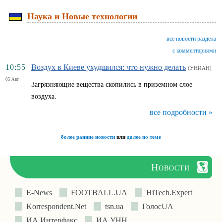
Наука и Новые технологии
все новости раздела
с комментариями
10:55
Воздух в Киеве ухудшился: что нужно делать
(УНИАН)
05 Авг
Загрязняющие вещества скопились в приземном слое
воздуха.
все подробности »
более ранние новости
или
далее по теме
Новости
E-News
FOOTBALL.UA
HiTech.Expert
Korrespondent.Net
tsn.ua
ГолосUA
ИА Интерфакс
ИА УНН