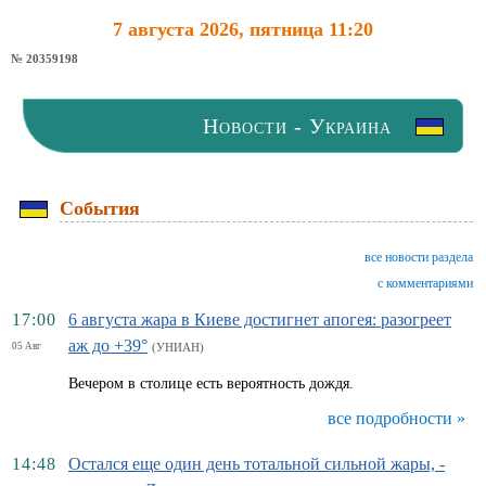
7 августа 2026, пятница 11:20
№ 20359198
Новости - Украина
События
все новости раздела
с комментариями
17:00
6 августа жара в Киеве достигнет апогея: разогреет
аж до +39°
05 Авг
(УНИАН)
Вечером в столице есть вероятность дождя.
все подробности »
14:48
Остался еще один день тотальной сильной жары, -