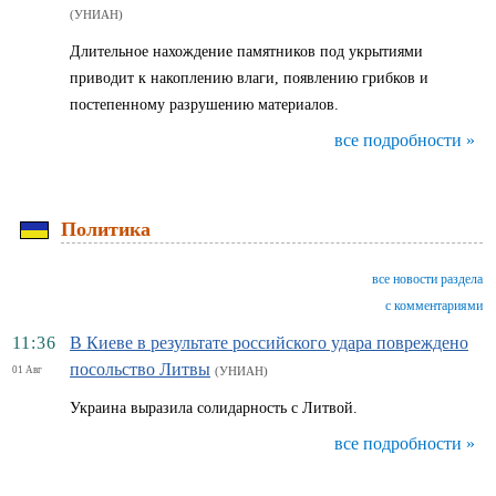
(УНИАН)
Длительное нахождение памятников под укрытиями
приводит к накоплению влаги, появлению грибков и
постепенному разрушению материалов.
все подробности »
Политика
все новости раздела
с комментариями
11:36
В Киеве в результате российского удара повреждено
посольство Литвы
01 Авг
(УНИАН)
Украина выразила солидарность с Литвой.
все подробности »