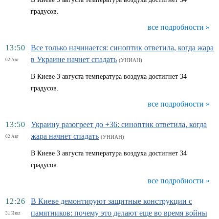
градусов.
все подробности »
13:50
Все только начинается: синоптик ответила, когда жара
в Украине начнет спадать
02 Авг
(УНИАН)
В Киеве 3 августа температура воздуха достигнет 34
градусов.
все подробности »
13:50
Украину разогреет до +36: синоптик ответила, когда
жара начнет спадать
02 Авг
(УНИАН)
В Киеве 3 августа температура воздуха достигнет 34
градусов.
все подробности »
12:26
В Киеве демонтируют защитные конструкции с
памятников: почему это делают еще во время войны
31 Июл