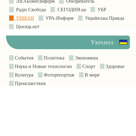
ЛIГАБiзнесIнформ
Обозреватель
Радіо Свобода
СЕГОДНЯ.ua
УБР
УНИАН
УРА-Информ
Українська Правда
Цензор.нет
Украина
События
Политика
Экономика
Наука и Новые технологии
Спорт
Здоровье
Культура
Фоторепортаж
В мире
Происшествия