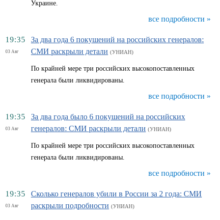
Украине.
все подробности »
19:35
За два года 6 покушений на российских генералов:
СМИ раскрыли детали
03 Авг
(УНИАН)
По крайней мере три российских высокопоставленных
генерала были ликвидированы.
все подробности »
19:35
За два года было 6 покушений на российских
генералов: СМИ раскрыли детали
03 Авг
(УНИАН)
По крайней мере три российских высокопоставленных
генерала были ликвидированы.
все подробности »
19:35
Сколько генералов убили в России за 2 года: СМИ
раскрыли подробности
03 Авг
(УНИАН)