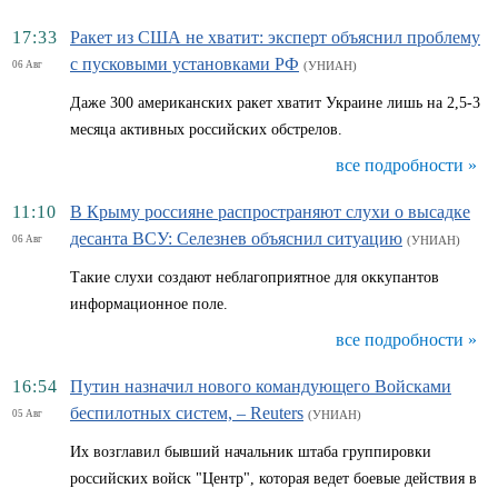
17:33
Ракет из США не хватит: эксперт объяснил проблему
с пусковыми установками РФ
06 Авг
(УНИАН)
Даже 300 американских ракет хватит Украине лишь на 2,5-3
месяца активных российских обстрелов.
все подробности »
11:10
В Крыму россияне распространяют слухи о высадке
десанта ВСУ: Селезнев объяснил ситуацию
06 Авг
(УНИАН)
Такие слухи создают неблагоприятное для оккупантов
информационное поле.
все подробности »
16:54
Путин назначил нового командующего Войсками
беспилотных систем, – Reuters
05 Авг
(УНИАН)
Их возглавил бывший начальник штаба группировки
российских войск "Центр", которая ведет боевые действия в