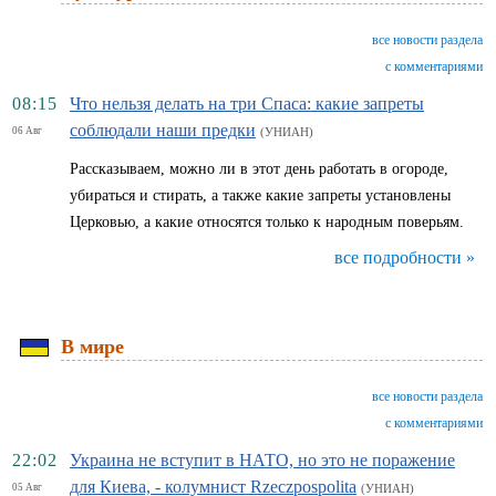
все новости раздела
с комментариями
08:15
Что нельзя делать на три Спаса: какие запреты
соблюдали наши предки
06 Авг
(УНИАН)
Рассказываем, можно ли в этот день работать в огороде,
убираться и стирать, а также какие запреты установлены
Церковью, а какие относятся только к народным поверьям.
все подробности »
В мире
все новости раздела
с комментариями
22:02
Украина не вступит в НАТО, но это не поражение
для Киева, - колумнист Rzeczpospolita
05 Авг
(УНИАН)