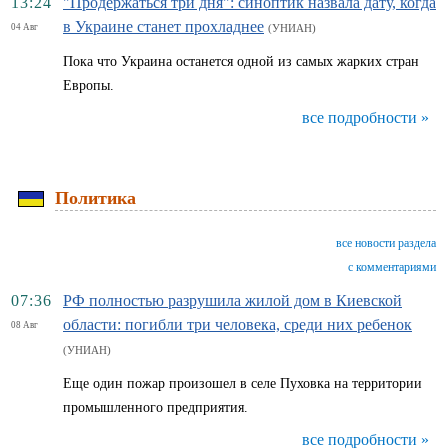
13:24
"Продержаться три дня": синоптик назвала дату, когда
в Украине станет прохладнее
04 Авг
(УНИАН)
Пока что Украина останется одной из самых жарких стран
Европы.
все подробности »
Политика
все новости раздела
с комментариями
07:36
РФ полностью разрушила жилой дом в Киевской
области: погибли три человека, среди них ребенок
08 Авг
(УНИАН)
Еще один пожар произошел в селе Пуховка на территории
промышленного предприятия.
все подробности »