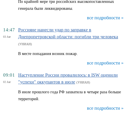
По крайней мере три российских высокопоставленных
генерала были ликвидированы.
все подробности »
14:47
Россияне нанесли удар по заправке в
Днепропетровской области: погибли три человека
03 Авг
(УНИАН)
В месте попадания возник пожар.
все подробности »
09:01
Наступление России провалилось: в ISW оценили
"успехи" оккупантов в июле
02 Авг
(УНИАН)
В июле прошлого года РФ захватила в четыре раза больше
территорий.
все подробности »