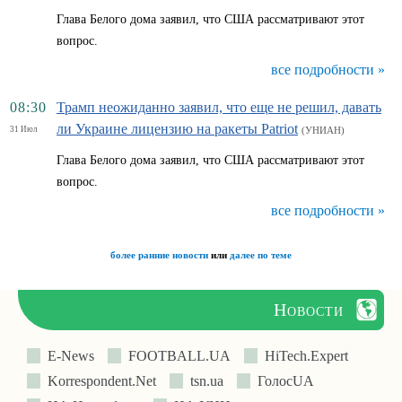
Глава Белого дома заявил, что США рассматривают этот
вопрос.
все подробности »
08:30
Трамп неожиданно заявил, что еще не решил, давать
ли Украине лицензию на ракеты Patriot
31 Июл
(УНИАН)
Глава Белого дома заявил, что США рассматривают этот
вопрос.
все подробности »
более ранние новости
или
далее по теме
Новости
E-News
FOOTBALL.UA
HiTech.Expert
Korrespondent.Net
tsn.ua
ГолосUA