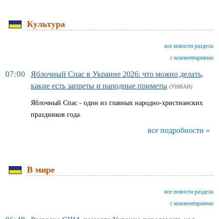
Культура
все новости раздела
с комментариями
07:00
Яблочный Спас в Украине 2026: что можно делать,
какие есть запреты и народные приметы
(УНИАН)
Яблочный Спас - один из главных народно-христианских
праздников года.
все подробности »
В мире
все новости раздела
с комментариями