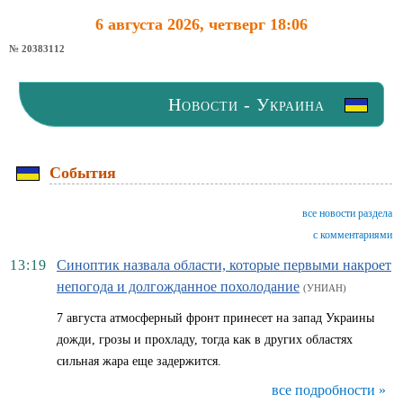
6 августа 2026, четверг 18:06
№ 20383112
Новости - Украина
События
все новости раздела
с комментариями
13:19
Синоптик назвала области, которые первыми накроет
непогода и долгожданное похолодание
(УНИАН)
7 августа атмосферный фронт принесет на запад Украины
дожди, грозы и прохладу, тогда как в других областях
сильная жара еще задержится.
все подробности »