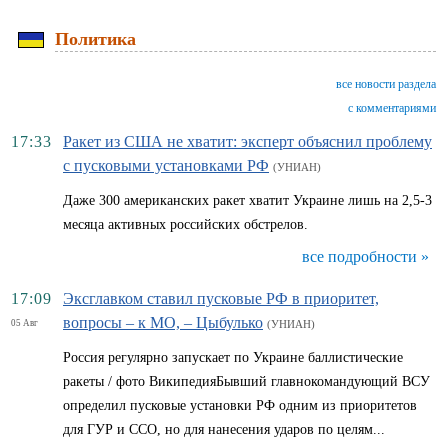
Политика
все новости раздела
с комментариями
17:33
Ракет из США не хватит: эксперт объяснил проблему
с пусковыми установками РФ
(УНИАН)
Даже 300 американских ракет хватит Украине лишь на 2,5-3
месяца активных российских обстрелов.
все подробности »
17:09
Эксглавком ставил пусковые РФ в приоритет,
вопросы – к МО, – Цыбулько
05 Авг
(УНИАН)
Россия регулярно запускает по Украине баллистические
ракеты / фото ВикипедияБывший главнокомандующий ВСУ
определил пусковые установки РФ одним из приоритетов
для ГУР и ССО, но для нанесения ударов по целям...