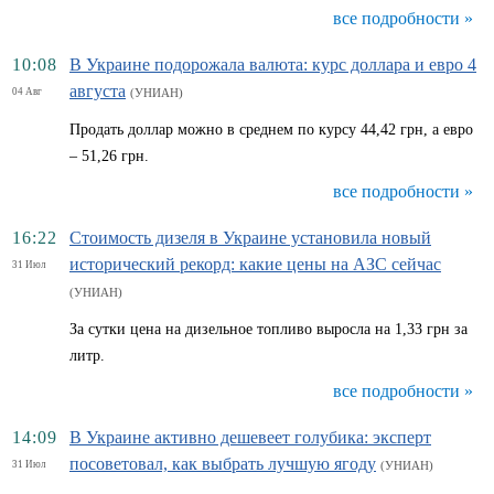
все подробности »
10:08
В Украине подорожала валюта: курс доллара и евро 4
августа
04 Авг
(УНИАН)
Продать доллар можно в среднем по курсу 44,42 грн, а евро
– 51,26 грн.
все подробности »
16:22
Стоимость дизеля в Украине установила новый
исторический рекорд: какие цены на АЗС сейчас
31 Июл
(УНИАН)
За сутки цена на дизельное топливо выросла на 1,33 грн за
литр.
все подробности »
14:09
В Украине активно дешевеет голубика: эксперт
посоветовал, как выбрать лучшую ягоду
31 Июл
(УНИАН)