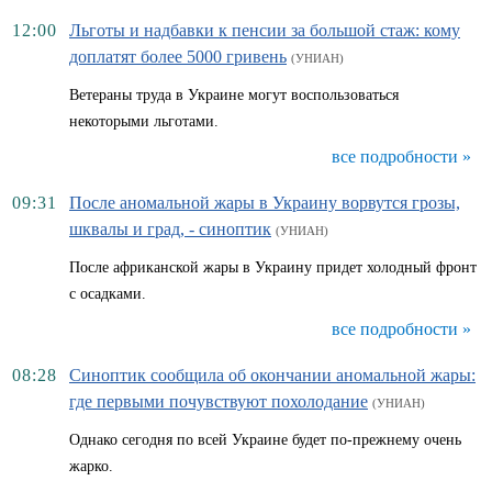
12:00
Льготы и надбавки к пенсии за большой стаж: кому
доплатят более 5000 гривень
(УНИАН)
Ветераны труда в Украине могут воспользоваться
некоторыми льготами.
все подробности »
09:31
После аномальной жары в Украину ворвутся грозы,
шквалы и град, - синоптик
(УНИАН)
После африканской жары в Украину придет холодный фронт
с осадками.
все подробности »
08:28
Синоптик сообщила об окончании аномальной жары:
где первыми почувствуют похолодание
(УНИАН)
Однако сегодня по всей Украине будет по-прежнему очень
жарко.