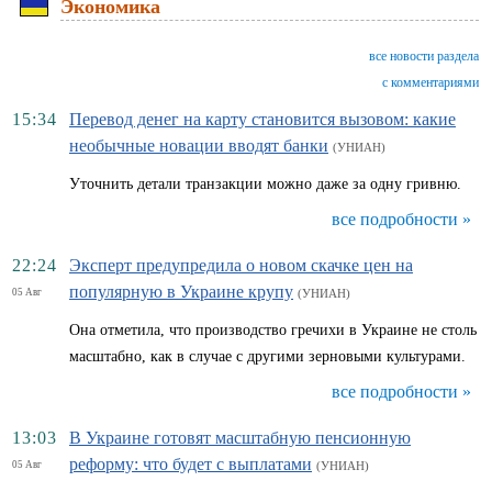
Экономика
все новости раздела
с комментариями
15:34
Перевод денег на карту становится вызовом: какие
необычные новации вводят банки
(УНИАН)
Уточнить детали транзакции можно даже за одну гривню.
все подробности »
22:24
Эксперт предупредила о новом скачке цен на
популярную в Украине крупу
05 Авг
(УНИАН)
Она отметила, что производство гречихи в Украине не столь
масштабно, как в случае с другими зерновыми культурами.
все подробности »
13:03
В Украине готовят масштабную пенсионную
реформу: что будет с выплатами
05 Авг
(УНИАН)