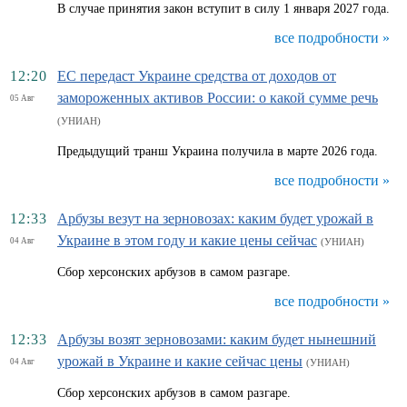
В случае принятия закон вступит в силу 1 января 2027 года.
все подробности »
12:20
ЕС передаст Украине средства от доходов от
замороженных активов России: о какой сумме речь
05 Авг
(УНИАН)
Предыдущий транш Украина получила в марте 2026 года.
все подробности »
12:33
Арбузы везут на зерновозах: каким будет урожай в
Украине в этом году и какие цены сейчас
04 Авг
(УНИАН)
Сбор херсонских арбузов в самом разгаре.
все подробности »
12:33
Арбузы возят зерновозами: каким будет нынешний
урожай в Украине и какие сейчас цены
04 Авг
(УНИАН)
Сбор херсонских арбузов в самом разгаре.