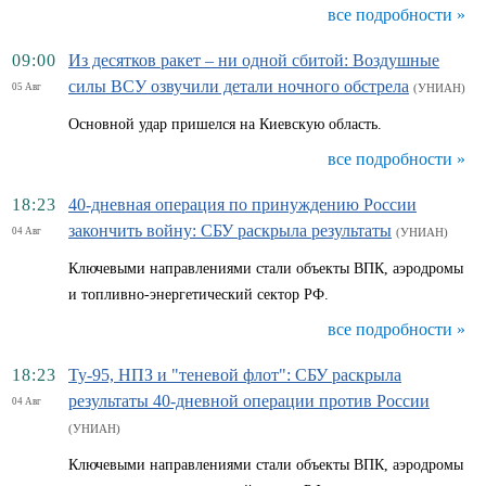
все подробности »
09:00
Из десятков ракет – ни одной сбитой: Воздушные
силы ВСУ озвучили детали ночного обстрела
05 Авг
(УНИАН)
Основной удар пришелся на Киевскую область.
все подробности »
18:23
40-дневная операция по принуждению России
закончить войну: СБУ раскрыла результаты
04 Авг
(УНИАН)
Ключевыми направлениями стали объекты ВПК, аэродромы
и топливно-энергетический сектор РФ.
все подробности »
18:23
Ту-95, НПЗ и "теневой флот": СБУ раскрыла
результаты 40-дневной операции против России
04 Авг
(УНИАН)
Ключевыми направлениями стали объекты ВПК, аэродромы