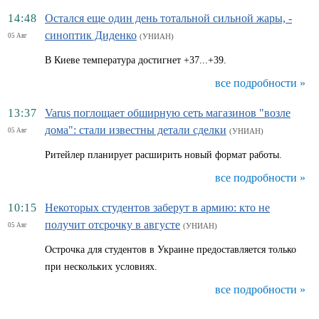
14:48
Остался еще один день тотальной сильной жары, -
синоптик Диденко
05 Авг
(УНИАН)
В Киеве температура достигнет +37...+39.
все подробности »
13:37
Varus поглощает обширную сеть магазинов "возле
дома": стали известны детали сделки
05 Авг
(УНИАН)
Ритейлер планирует расширить новый формат работы.
все подробности »
10:15
Некоторых студентов заберут в армию: кто не
получит отсрочку в августе
05 Авг
(УНИАН)
Острочка для студентов в Украине предоставляется только
при нескольких условиях.
все подробности »