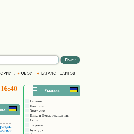
ОРИИ...
ОБОИ
КАТАЛОГ САЙТОВ
 16:40
Украина
События
Политика
ина
Экономика
Наука и Новые технологии
Спорт
Здоровье
 раздела
Культура
тариями