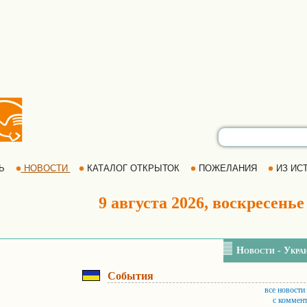
РЬ
НОВОСТИ
КАТАЛОГ ОТКРЫТОК
ПОЖЕЛАНИЯ
ИЗ ИСТ
9 августа 2026, воскресенье
Новости - Укра
События
все новости
с коммен