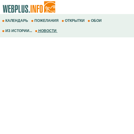
КАЛЕНДАРЬ
ПОЖЕЛАНИЯ
ОТКРЫТКИ
ОБОИ
ИЗ ИСТОРИИ...
НОВОСТИ