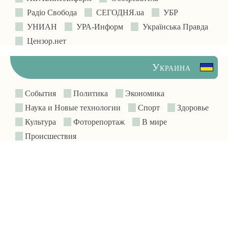
Радіо Свобода
СЕГОДНЯ.ua
УБР
УНИАН
УРА-Информ
Українська Правда
Цензор.нет
Украина
События
Политика
Экономика
Наука и Новые технологии
Спорт
Здоровье
Культура
Фоторепортаж
В мире
Происшествия