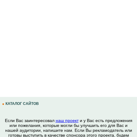
КАТАЛОГ САЙТОВ
Если Вас заинтересовал
наш проект
и у Вас есть предложения
или пожелания, которые могли бы улучшить его для Вас и
нашей аудитории, напишите нам. Если Вы рекламодатель или
готовы выступить в качестве спонсора этого проекта, будем