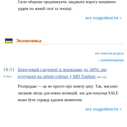
Сили оборони продовжують завдавати ворогу нищівних
ударів по живій силі та техніці.
все подробности »
Экономика
все новости раздела
с комментариями
18:51
Брендовий гардероб зі знижками до -60%: що
купувати на літніх сейлах у MD Fashion
31 Июл
(tsn.ua)
Розпродаж — це не просто про нижчу ціну. Так, магазин
звільняє місце для нових колекцій, але для покупця SALE
може бути справді вдалим моментом.
все подробности »