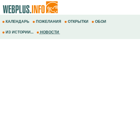
КАЛЕНДАРЬ
ПОЖЕЛАНИЯ
ОТКРЫТКИ
ОБОИ
ИЗ ИСТОРИИ...
НОВОСТИ