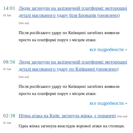
14:01
Люди загинули на залізничній платформі: моторошні
деталі масованого удару біля Броварів (оновлено)
05 Авг
(tsn.ua)
Після російського удару по Київщині загиблих виявили
просто на платформі поруч з місцем атаки.
все подробности »
08:56
Люди загинули на залізничній платформі: моторошні
деталі масованого удару по Київщині (оновлено)
05 Авг
(tsn.ua)
Після російського удару по Київщині загиблих виявили
просто на платформі поруч з місцем атаки.
все подробности »
02:38
Нічна атака на Київ: загинула жінка, є поранені
(tsn.ua)
05 Авг
Одна жінка загинула внаслідок ворожої атаки на столицю.