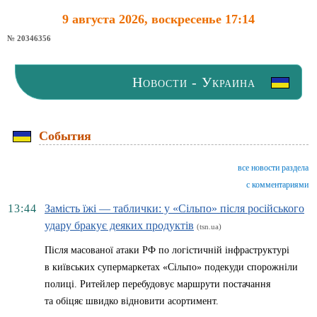
9 августа 2026, воскресенье 17:14
№ 20346356
Новости - Украина
События
все новости раздела
с комментариями
13:44
Замість їжі — таблички: у «Сільпо» після російського
удару бракує деяких продуктів
(tsn.ua)
Після масованої атаки РФ по логістичній інфраструктурі
в київських супермаркетах «Сільпо» подекуди спорожніли
полиці. Ритейлер перебудовує маршрути постачання
та обіцяє швидко відновити асортимент.