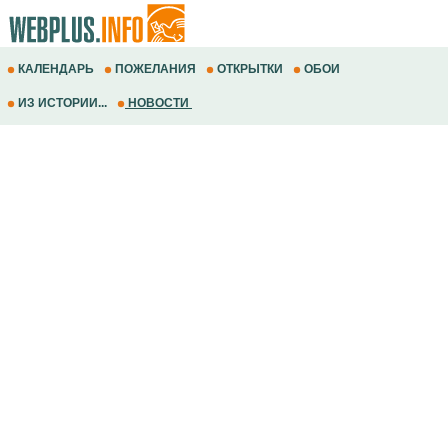
КАЛЕНДАРЬ
ПОЖЕЛАНИЯ
ОТКРЫТКИ
ОБОИ
ИЗ ИСТОРИИ...
НОВОСТИ