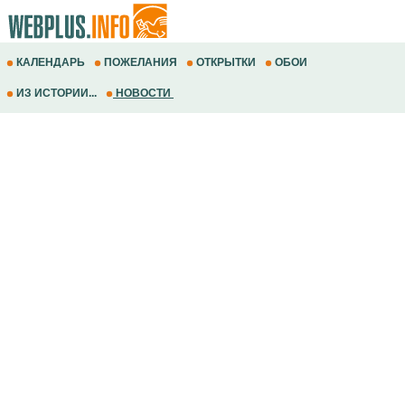
КАЛЕНДАРЬ
ПОЖЕЛАНИЯ
ОТКРЫТКИ
ОБОИ
ИЗ ИСТОРИИ...
НОВОСТИ