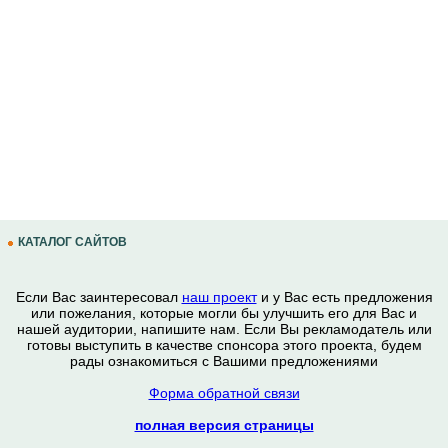
КАТАЛОГ САЙТОВ
Если Вас заинтересовал
наш проект
и у Вас есть предложения
или пожелания, которые могли бы улучшить его для Вас и
нашей аудитории, напишите нам. Если Вы рекламодатель или
готовы выступить в качестве спонсора этого проекта, будем
рады ознакомиться с Вашими предложениями
Форма обратной связи
полная версия страницы