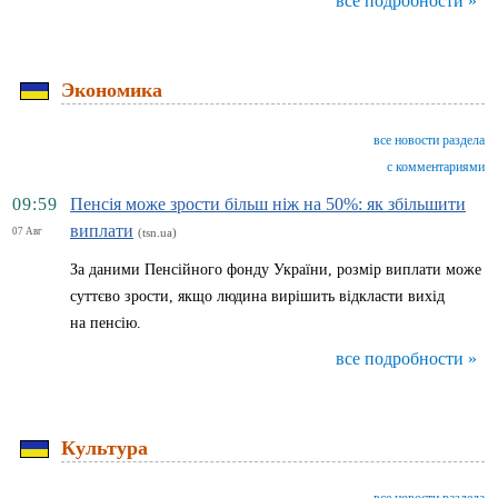
все подробности »
Экономика
все новости раздела
с комментариями
09:59
Пенсія може зрости більш ніж на 50%: як збільшити
виплати
07 Авг
(tsn.ua)
За даними Пенсійного фонду України, розмір виплати може
суттєво зрости, якщо людина вирішить відкласти вихід
на пенсію.
все подробности »
Культура